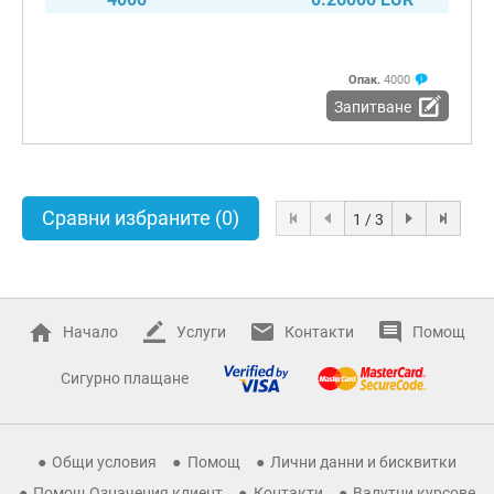
Опак.
4000
Запитване
Сравни избраните
(0)
1 / 3
Начало
Услуги
Контакти
Помощ
Сигурно плащане
Общи условия
Помощ
Лични данни и бисквитки
Помощ Означения клиент
Контакти
Валутни курсове