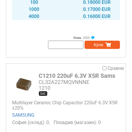
100
0.18000 EUR
1000
0.17000 EUR
4000
0.16000 EUR
Опак.
2000
Купи
Сравни
C1210 220uF 6.3V X5R Sams
CL32A227MQVNNNE
1210
Multilayer Ceramic Chip Capacitor 220uF 6.3V X5R
±20%
SAMSUNG
0
0