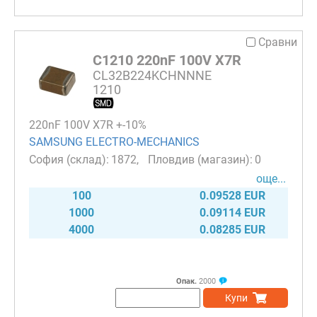
Сравни
C1210 220nF 100V X7R
CL32B224KCHNNNE
1210
220nF 100V X7R +-10%
SAMSUNG ELECTRO-MECHANICS
1872
0
още...
100
0.09528 EUR
1000
0.09114 EUR
4000
0.08285 EUR
Опак.
2000
Купи