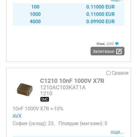
100
0.11000 EUR
1000
0.11000 EUR
4000
0.09900 EUR
Опак.
2000
Запитване
Сравни
C1210 10nF 1000V X7R
1210AC103KAT1A
1210
10nF 1000V X7R +-10%
AVX
23
0
още...