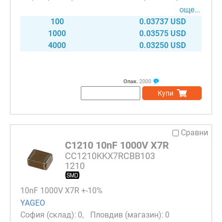
още...
100
0.03737 USD
1000
0.03575 USD
4000
0.03250 USD
Опак.
2000
Купи
Сравни
C1210 10nF 1000V X7R
CC1210KKX7RCBB103
1210
10nF 1000V X7R +-10%
YAGEO
0
0