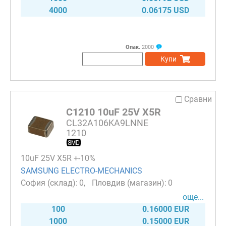
4000
0.06175 USD
Опак.
2000
Купи
Сравни
C1210 10uF 25V X5R
CL32A106KA9LNNE
1210
10uF 25V X5R +-10%
SAMSUNG ELECTRO-MECHANICS
0
0
още...
100
0.16000 EUR
1000
0.15000 EUR