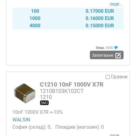
още...
100
0.17000 EUR
1000
0.16000 EUR
4000
0.15000 EUR
Опак.
3000
Запитване
Сравни
C1210 10nF 1000V X7R
1210B103K102CT
1210
10nF 1000V X7R +-10%
WALSIN
0
0
още...