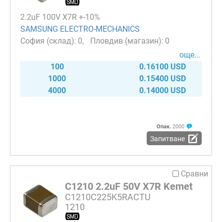
2.2uF 100V X7R +-10%
SAMSUNG ELECTRO-MECHANICS
0
0
още...
100
0.16100 USD
1000
0.15400 USD
4000
0.14000 USD
Опак.
2000
Запитване
Сравни
C1210 2.2uF 50V X7R Kemet
C1210C225K5RACTU
1210