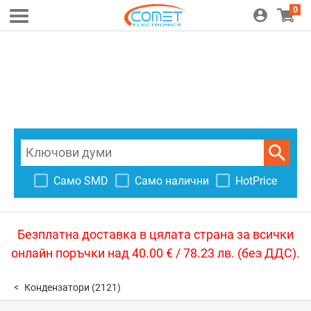
0
Само SMD
Само налични
HotPrice
Безплатна доставка в цялата страна за всички
онлайн поръчки над 40.00 € / 78.23 лв. (без ДДС).
Кондензатори
(2121)