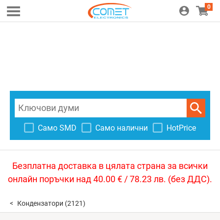
0
Само SMD
Само налични
HotPrice
Безплатна доставка в цялата страна за всички
онлайн поръчки над 40.00 € / 78.23 лв. (без ДДС).
Кондензатори
(2121)