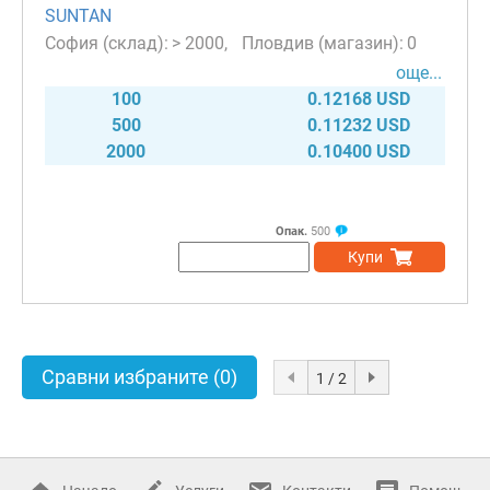
SUNTAN
> 2000
0
още...
100
0.12168 USD
500
0.11232 USD
2000
0.10400 USD
Опак.
500
Купи
Сравни избраните
(0)
1 / 2