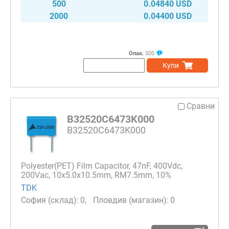
500
0.04840 USD
2000
0.04400 USD
Опак.
500
Купи
Сравни
B32520C6473K000
B32520C6473K000
Polyester(PET) Film Capacitor, 47nF, 400Vdc,
200Vac, 10x5.0x10.5mm, RM7.5mm, 10%
TDK
0
0