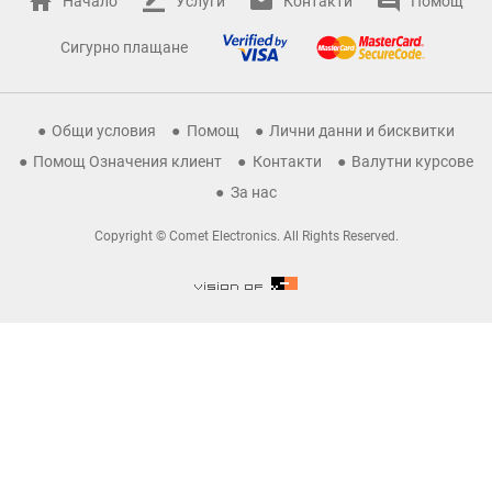
Начало
Услуги
Контакти
Помощ
Сигурно плащане
Общи условия
Помощ
Лични данни и бисквитки
Помощ Означения клиент
Контакти
Валутни курсове
За нас
Copyright © Comet Electronics. All Rights Reserved.