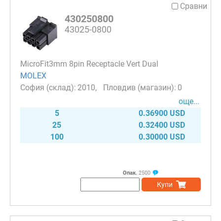
Сравни
430250800
43025-0800
MicroFit3mm 8pin Receptacle Vert Dual
MOLEX
2010
0
още...
5
0.36900 USD
25
0.32400 USD
100
0.30000 USD
Опак.
2500
Купи