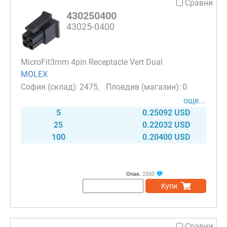
Сравни
430250400
43025-0400
MicroFit3mm 4pin Receptacle Vert Dual
MOLEX
2475
0
още...
5
0.25092 USD
25
0.22032 USD
100
0.20400 USD
Опак.
2500
Купи
Сравни