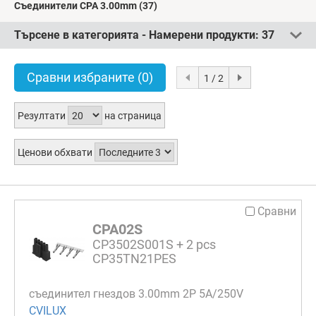
Съединители CPA 3.00mm
(37)
Търсене в категорията - Намерени продукти:
37
Сравни избраните
(0)
1 / 2
Резултати
на страница
Ценови обхвати
Сравни
CPA02S
CP3502S001S + 2 pcs
CP35TN21PES
съединител гнездов 3.00mm 2P 5A/250V
CVILUX