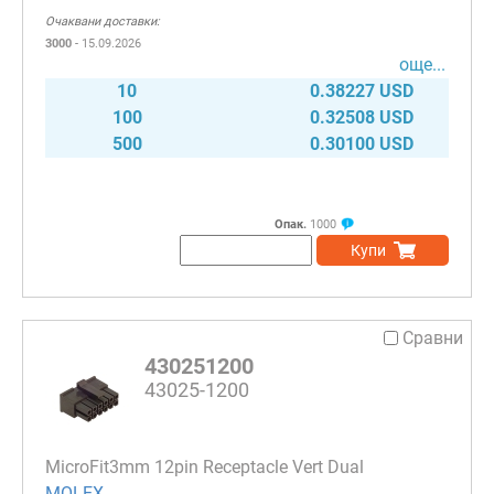
Очаквани доставки:
3000
- 15.09.2026
още...
10
0.38227 USD
100
0.32508 USD
500
0.30100 USD
Опак.
1000
Купи
Сравни
430251200
43025-1200
MicroFit3mm 12pin Receptacle Vert Dual
MOLEX