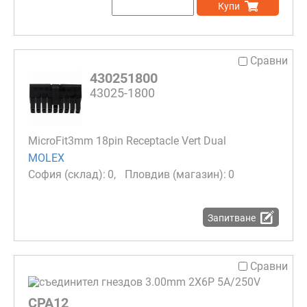
Купи
Сравни
430251800
43025-1800
MicroFit3mm 18pin Receptacle Vert Dual
MOLEX
0
0
Запитване
Сравни
CPA12