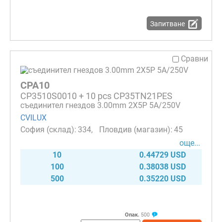
Запитване
Сравни
CPA10
CP3510S0010 + 10 pcs CP35TN21PES
съединител гнездов 3.00mm 2X5P 5A/250V
CVILUX
334
45
още...
10
0.44729 USD
100
0.38038 USD
500
0.35220 USD
Опак.
500