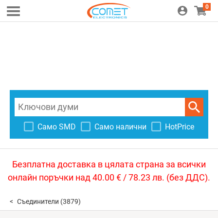
0
Само SMD
Само налични
HotPrice
Безплатна доставка в цялата страна за всички
онлайн поръчки над 40.00 € / 78.23 лв. (без ДДС).
Съединители
(3879)