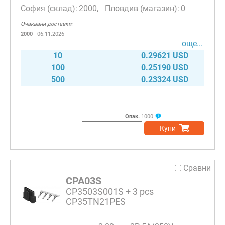
2000
0
Очаквани доставки:
2000
- 06.11.2026
още...
10
0.29621 USD
100
0.25190 USD
500
0.23324 USD
Опак.
1000
Купи
Сравни
CPA03S
CP3503S001S + 3 pcs
CP35TN21PES