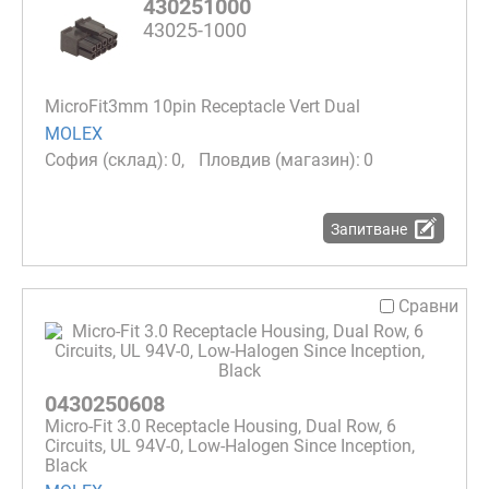
430251000
43025-1000
MicroFit3mm 10pin Receptacle Vert Dual
MOLEX
0
0
Запитване
Сравни
0430250608
Micro-Fit 3.0 Receptacle Housing, Dual Row, 6
Circuits, UL 94V-0, Low-Halogen Since Inception,
Black