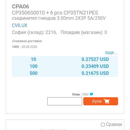
CPA06
CP3506S0010 + 6 pcs CP35TN21PES
съединител гнездов 3.00mm 2X3P 5A/250V
CVILUX
2216
0
Очаквани доставки:
1000
- 28.08.2026
още...
10
0.27527 USD
100
0.23409 USD
500
0.21675 USD
Опак.
1000
Купи
Сравни