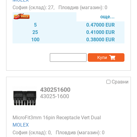
27
0
още...
5
0.47000 EUR
25
0.41000 EUR
100
0.38000 EUR
Купи
Сравни
430251600
43025-1600
MicroFit3mm 16pin Receptacle Vert Dual
MOLEX
0
0