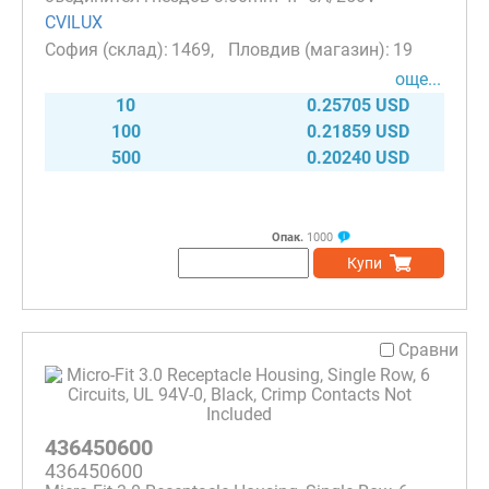
CVILUX
1469
19
още...
10
0.25705 USD
100
0.21859 USD
500
0.20240 USD
Опак.
1000
Купи
Сравни
436450600
436450600