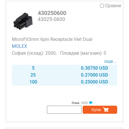
Сравни
430250600
43025-0600
MicroFit3mm 6pin Receptacle Vert Dual
MOLEX
2000
0
още...
5
0.30750 USD
25
0.27000 USD
100
0.25000 USD
Опак.
3000
Купи