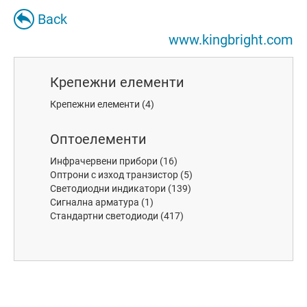
Back
www.kingbright.com
Крепежни елементи
Крепежни елементи
(4)
Оптоелементи
Инфрачервени прибори
(16)
Оптрони с изход транзистор
(5)
Светодиодни индикатори
(139)
Сигнална арматура
(1)
Стандартни светодиоди
(417)