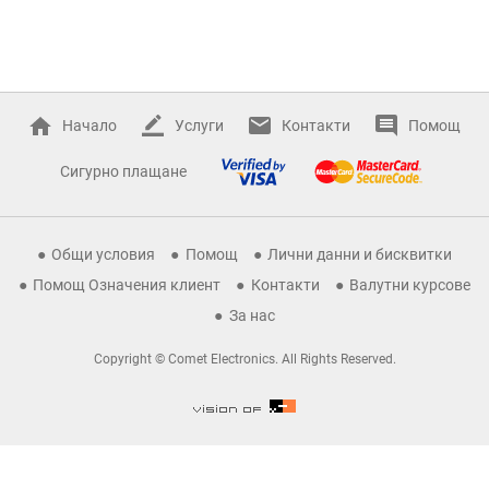
Начало
Услуги
Контакти
Помощ
Сигурно плащане
Общи условия
Помощ
Лични данни и бисквитки
Помощ Означения клиент
Контакти
Валутни курсове
За нас
Copyright © Comet Electronics. All Rights Reserved.