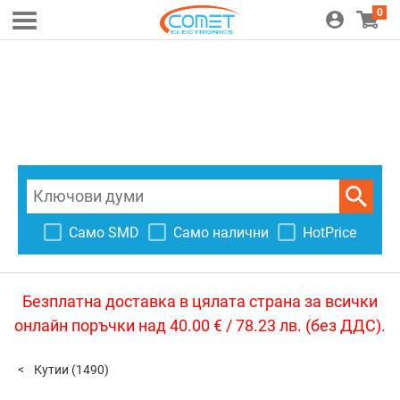
0
Само SMD
Само налични
HotPrice
Безплатна доставка в цялата страна за всички
онлайн поръчки над 40.00 € / 78.23 лв. (без ДДС).
Кутии
(1490)