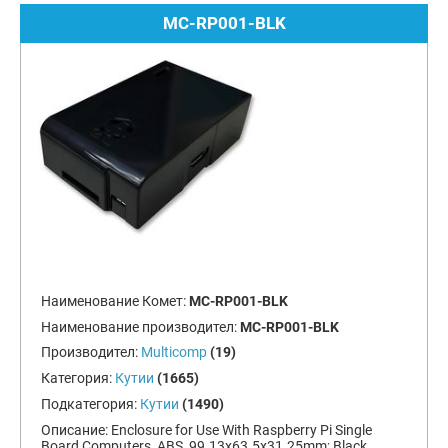
MC-RP001-BLK
Наименование Комет:
MC-RP001-BLK
Наименование производител:
MC-RP001-BLK
Производител:
Multicomp
(19)
Категория:
Кутии
(1665)
Подкатегория:
Кутии
(1490)
Описание:
Enclosure for Use With Raspberry Pi Single
Board Computers, ABS, 99.13x63.5x31.25mm; Black