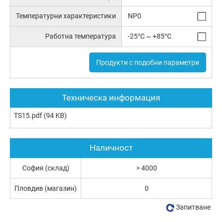
Температурни характеристики
NP0
Работна температура
-25°C ~ +85°C
Продукти с подобни параметри
Техническа информация
TS15.pdf
(94 KB)
Наличност
София (склад)
> 4000
Пловдив (магазин)
0
Запитване