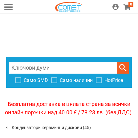
0
Само SMD
Само налични
HotPrice
Безплатна доставка в цялата страна за всички
онлайн поръчки над 40.00 € / 78.23 лв. (без ДДС).
Кондензатори керамични дискови
(45)