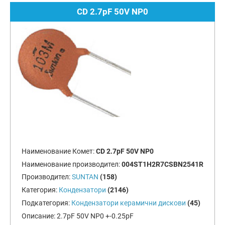
CD 2.7pF 50V NP0
Наименование Комет:
CD 2.7pF 50V NP0
Наименование производител:
004ST1H2R7CSBN2541R
Производител:
SUNTAN
(158)
Категория:
Кондензатори
(2146)
Подкатегория:
Кондензатори керамични дискови
(45)
Описание:
2.7pF 50V NP0 +-0.25pF