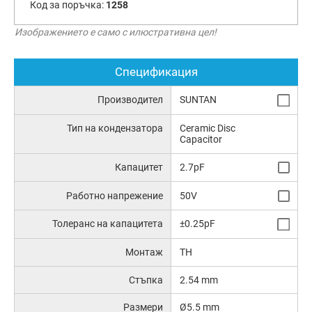
Код за поръчка:
1258
Изображението е само с илюстративна цел!
Спецификация
Производител
SUNTAN
Тип на кондензатора
Ceramic Disc
Capacitor
Капацитет
2.7pF
Работно напрежение
50V
Толеранс на капацитета
±0.25pF
Монтаж
TH
Стъпка
2.54 mm
Размери
Ø5.5 mm