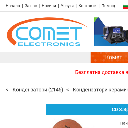
Начало
За нас
Новини
Услуги
Контакти
Помощ
Комет
Безплатна доставка в 
Кондензатори
(2146)
Кондензатори керами
CD 3.3
Наи