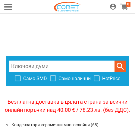
0
Само SMD
Само налични
HotPrice
Безплатна доставка в цялата страна за всички
онлайн поръчки над 40.00 € / 78.23 лв. (без ДДС).
Кондензатори керамични многослойни
(68)