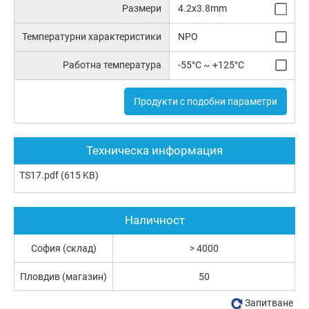
Размери
4.2x3.8mm
Температурни характеристики
NPO
Работна температура
-55°C ~ +125°C
Продукти с подобни параметри
Техническа информация
TS17.pdf
(615 KB)
Наличност
София (склад)
> 4000
Пловдив (магазин)
50
Запитване