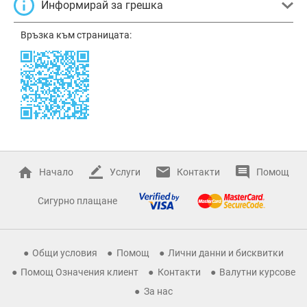
Информирай за грешка
Връзка към страницата:
Начало
Услуги
Контакти
Помощ
Сигурно плащане
Общи условия
Помощ
Лични данни и бисквитки
Помощ Означения клиент
Контакти
Валутни курсове
За нас