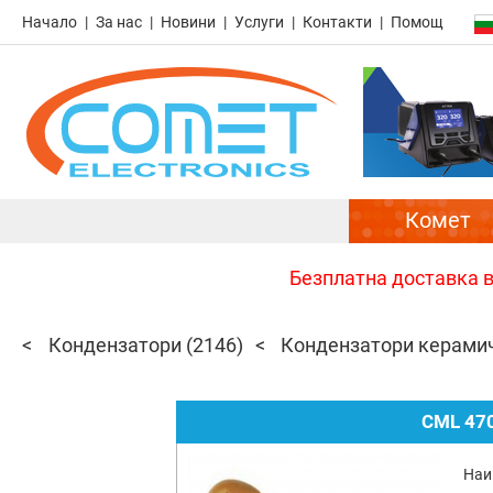
Начало
За нас
Новини
Услуги
Контакти
Помощ
Комет
Безплатна доставка в 
Кондензатори
(2146)
Кондензатори керами
CML 470
Наи