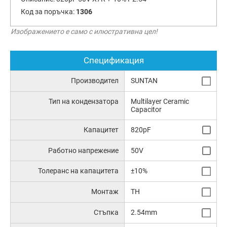
Код за поръчка:
1306
Изображението е само с илюстративна цел!
Спецификация
Производител
SUNTAN
Тип на кондензатора
Multilayer Ceramic
Capacitor
Капацитет
820pF
Работно напрежение
50V
Толеранс на капацитета
±10%
Монтаж
TH
Стъпка
2.54mm