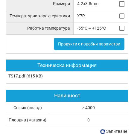
Размери
4.2x3.8mm
Температурни характеристики
X7R
Работна температура
-55°C ~ +125°C
Продукти с подобни параметри
Техническа информация
TS17.pdf
(615 KB)
Наличност
София (склад)
> 4000
Пловдив (магазин)
0
Запитване