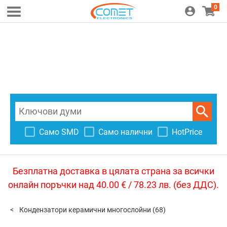
0
Само SMD
Само налични
HotPrice
Безплатна доставка в цялата страна за всички
онлайн поръчки над 40.00 € / 78.23 лв. (без ДДС).
Кондензатори керамични многослойни
(68)