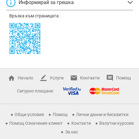
Информирай за грешка
Връзка към страницата:
Начало
Услуги
Контакти
Помощ
Сигурно плащане
Общи условия
Помощ
Лични данни и бисквитки
Помощ Означения клиент
Контакти
Валутни курсове
За нас