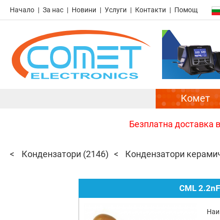
Начало
За нас
Новини
Услуги
Контакти
Помощ
Комет
Безплатна доставка в 
Кондензатори
(2146)
Кондензатори керами
CML 2.2nF
Наи