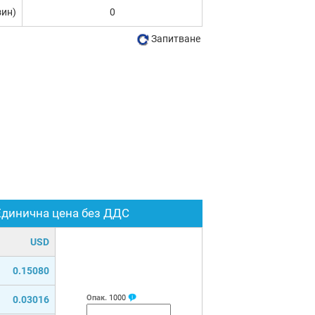
зин)
0
Запитване
Единична цена без ДДС
USD
0.15080
Опак.
1000
0.03016