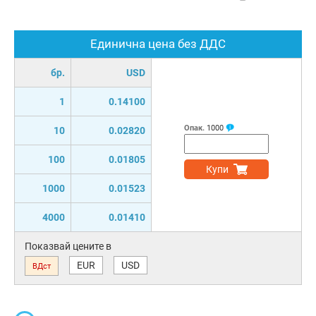
Единична цена без ДДС
бр.
USD
1
0.14100
Опак.
1000
10
0.02820
100
0.01805
Купи
1000
0.01523
4000
0.01410
Показвай цените в
EUR
USD
ВДст