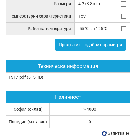
Размери
4.2x3.8mm
Температурни характеристики
Y5V
Работна температура
-55°C ~ +125°C
Продукти с подобни параметри
Техническа информация
TS17.pdf
(615 KB)
Наличност
София (склад)
> 4000
Пловдив (магазин)
0
Запитване