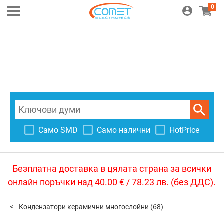
0
Само SMD
Само налични
HotPrice
Безплатна доставка в цялата страна за всички
онлайн поръчки над 40.00 € / 78.23 лв. (без ДДС).
Кондензатори керамични многослойни
(68)