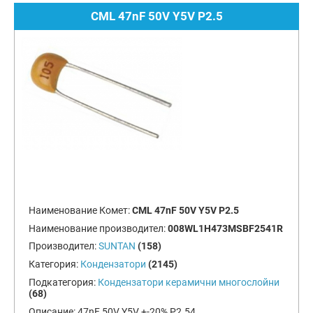
CML 47nF 50V Y5V P2.5
Наименование Комет:
CML 47nF 50V Y5V P2.5
Наименование производител:
008WL1H473MSBF2541R
Производител:
SUNTAN
(158)
Категория:
Кондензатори
(2145)
Подкатегория:
Кондензатори керамични многослойни
(68)
Описание:
47nF 50V Y5V +-20% P2.54