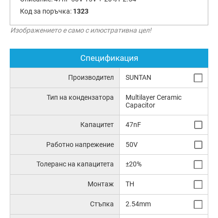
Код за поръчка:
1323
Изображението е само с илюстративна цел!
Спецификация
Производител
SUNTAN
Тип на кондензатора
Multilayer Ceramic
Capacitor
Капацитет
47nF
Работно напрежение
50V
Толеранс на капацитета
±20%
Монтаж
TH
Стъпка
2.54mm