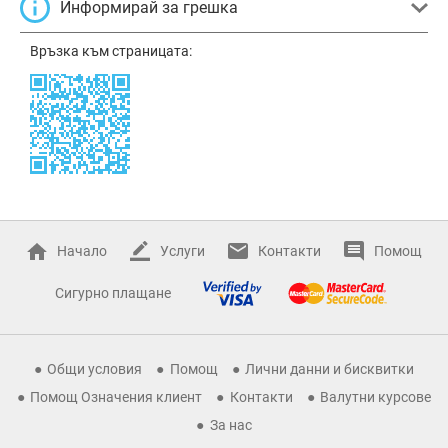
Информирай за грешка
Връзка към страницата:
Начало
Услуги
Контакти
Помощ
Сигурно плащане
Общи условия
Помощ
Лични данни и бисквитки
Помощ Означения клиент
Контакти
Валутни курсове
За нас