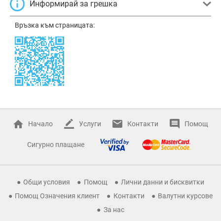
Информирай за грешка
Връзка към страницата:
Начало
Услуги
Контакти
Помощ
Сигурно плащане
Общи условия
Помощ
Лични данни и бисквитки
Помощ Означения клиент
Контакти
Валутни курсове
За нас