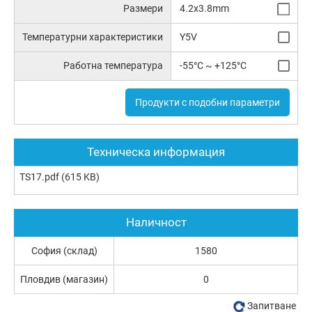
Размери
4.2x3.8mm
Температурни характеристики
Y5V
Работна температура
-55°C ~ +125°C
Продукти с подобни параметри
Техническа информация
TS17.pdf
(615 KB)
Наличност
София (склад)
1580
Пловдив (магазин)
0
Запитване