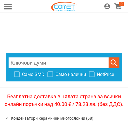
0
Само SMD
Само налични
HotPrice
Безплатна доставка в цялата страна за всички
онлайн поръчки над 40.00 € / 78.23 лв. (без ДДС).
Кондензатори керамични многослойни
(68)