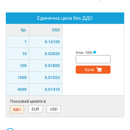
Единична цена без ДДС
бр.
USD
1
0.14100
Опак.
1000
10
0.02820
100
0.01805
Купи
1000
0.01523
4000
0.01410
Показвай цените в
EUR
USD
ВДст