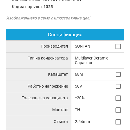
Код за поръчка:
1325
Изображението е само с илюстративна цел!
Спецификация
Производител
SUNTAN
Тип на кондензатора
Multilayer Ceramic
Capacitor
Капацитет
68nF
Работно напрежение
50V
Толеранс на капацитета
±20%
Монтаж
TH
Стъпка
2.54mm