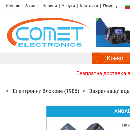
Начало
За нас
Новини
Услуги
Контакти
Помощ
Комет
Безплатна доставка в 
Електронни блокове
(1986)
Захранващи адап
ANGAD
Наи