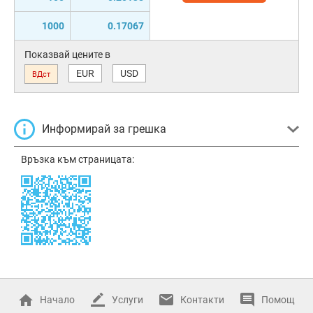
1000
0.17067
Показвай цените в
EUR
USD
ВДст
Информирай за грешка
Връзка към страницата:
Начало
Услуги
Контакти
Помощ