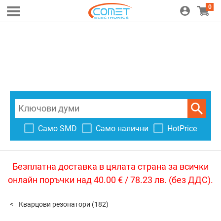
0
Само SMD
Само налични
HotPrice
Безплатна доставка в цялата страна за всички
онлайн поръчки над 40.00 € / 78.23 лв. (без ДДС).
Кварцови резонатори
(182)