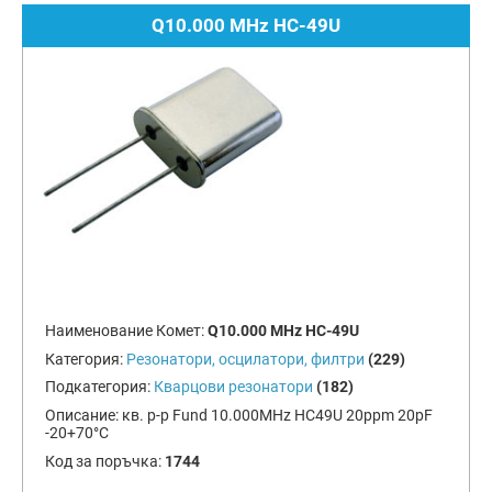
Q10.000 MHz HC-49U
Наименование Комет:
Q10.000 MHz HC-49U
Категория:
Резонатори, осцилатори, филтри
(229)
Подкатегория:
Кварцови резонатори
(182)
Описание:
кв. р-р Fund 10.000MHz HC49U 20ppm 20pF
-20+70°C
Код за поръчка:
1744