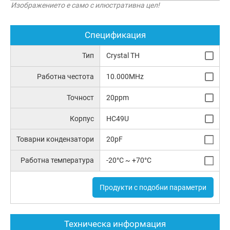
Изображението е само с илюстративна цел!
Спецификация
Тип
Crystal TH
Работна честота
10.000MHz
Точност
20ppm
Корпус
HC49U
Товарни кондензатори
20pF
Работна температура
-20°C ~ +70°C
Продукти с подобни параметри
Техническа информация