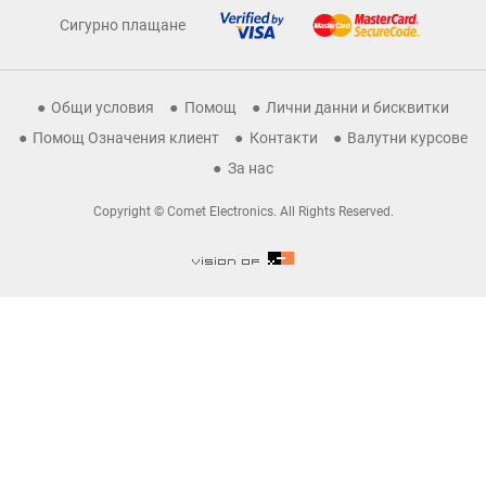
Сигурно плащане
Общи условия
Помощ
Лични данни и бисквитки
Помощ Означения клиент
Контакти
Валутни курсове
За нас
Copyright © Comet Electronics. All Rights Reserved.