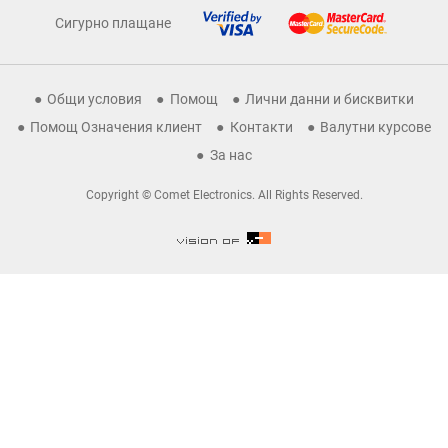
Сигурно плащане
Общи условия
Помощ
Лични данни и бисквитки
Помощ Означения клиент
Контакти
Валутни курсове
За нас
Copyright © Comet Electronics. All Rights Reserved.