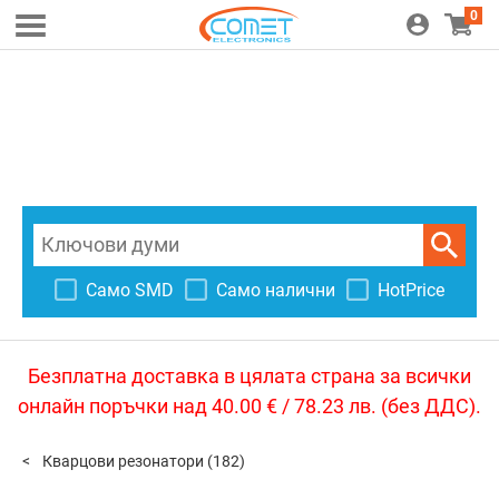
0
Само SMD
Само налични
HotPrice
Безплатна доставка в цялата страна за всички
онлайн поръчки над 40.00 € / 78.23 лв. (без ДДС).
Кварцови резонатори
(182)