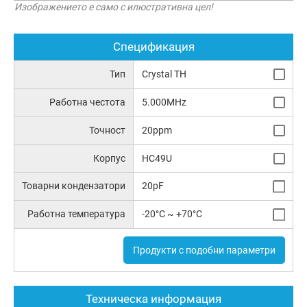
Изображението е само с илюстративна цел!
Спецификация
Тип
Crystal TH
Работна честота
5.000MHz
Точност
20ppm
Корпус
HC49U
Товарни кондензатори
20pF
Работна температура
-20°C ~ +70°C
Продукти с подобни параметри
Техническа информация