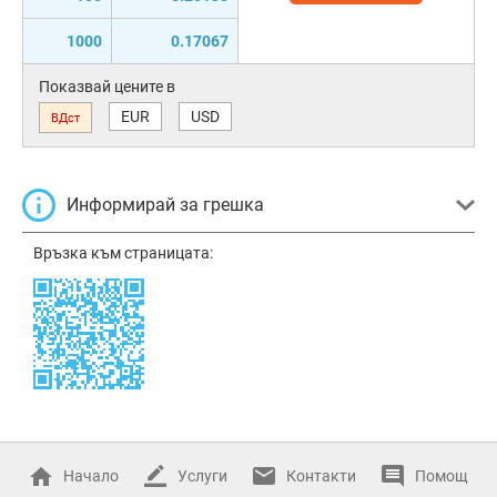
1000
0.17067
Показвай цените в
EUR
USD
ВДст
Информирай за грешка
Връзка към страницата:
Начало
Услуги
Контакти
Помощ