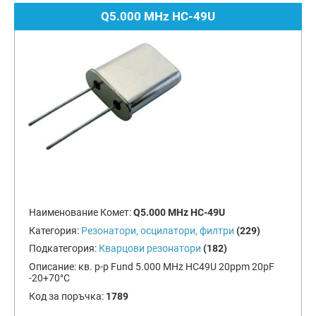
Q5.000 MHz HC-49U
Наименование Комет:
Q5.000 MHz HC-49U
Категория:
Резонатори, осцилатори, филтри
(229)
Подкатегория:
Кварцови резонатори
(182)
Описание:
кв. р-р Fund 5.000 MHz HC49U 20ppm 20pF
-20+70°C
Код за поръчка:
1789