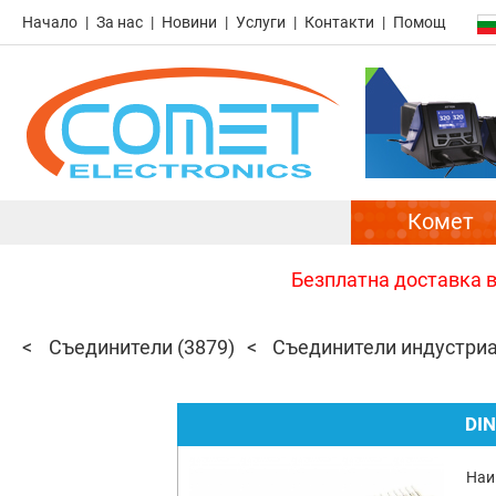
Начало
За нас
Новини
Услуги
Контакти
Помощ
Комет
Безплатна доставка в 
Съединители
(3879)
Съединители индустри
DI
Наи