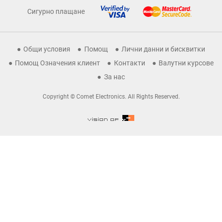
Сигурно плащане
Общи условия
Помощ
Лични данни и бисквитки
Помощ Означения клиент
Контакти
Валутни курсове
За нас
Copyright © Comet Electronics. All Rights Reserved.