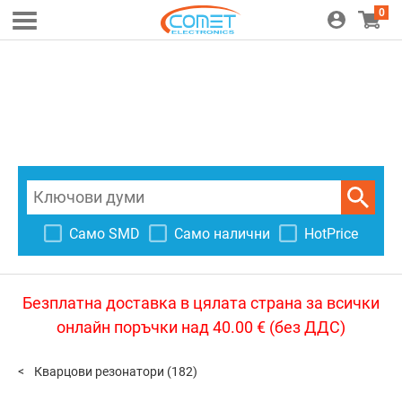
0
Само SMD
Само налични
HotPrice
Безплатна доставка в цялата страна за всички
онлайн поръчки над 40.00 € (без ДДС)
Кварцови резонатори
(182)