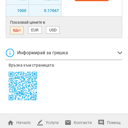
1000
0.17067
Показвай цените в
EUR
USD
ВДст
Информирай за грешка
Връзка към страницата:
Начало
Услуги
Контакти
Помощ