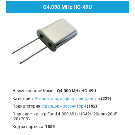
Q4.000 MHz HC-49U
Наименование Комет:
Q4.000 MHz HC-49U
Категория:
Резонатори, осцилатори, филтри
(229)
Подкатегория:
Кварцови резонатори
(182)
Описание:
кв. р-р Fund 4.000 MHz HC49U 20ppm 20pF
-20+70°C
Код за поръчка:
1859