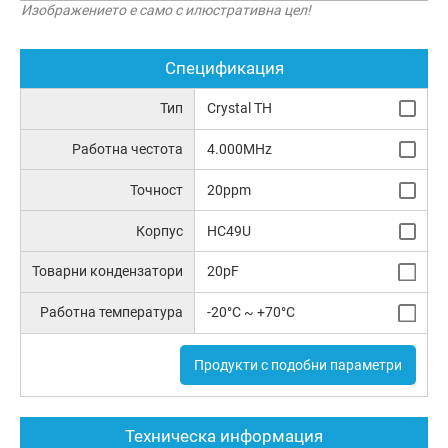
Изображението е само с илюстративна цел!
Спецификация
Тип
Crystal TH
Работна честота
4.000MHz
Точност
20ppm
Корпус
HC49U
Товарни кондензатори
20pF
Работна температура
-20°C ~ +70°C
Продукти с подобни параметри
Техническа информация