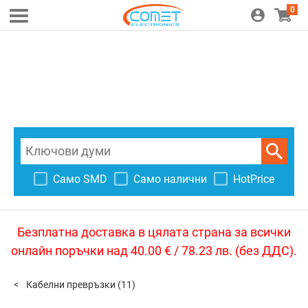
0
Само SMD
Само налични
HotPrice
Безплатна доставка в цялата страна за всички
онлайн поръчки над 40.00 € / 78.23 лв. (без ДДС).
Кабелни превръзки
(11)