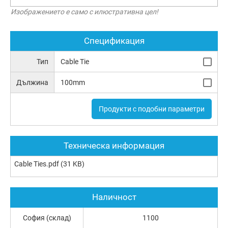
Изображението е само с илюстративна цел!
Спецификация
Тип
Cable Tie
Дължина
100mm
Продукти с подобни параметри
Техническа информация
Cable Ties.pdf
(31 KB)
Наличност
София (склад)
1100