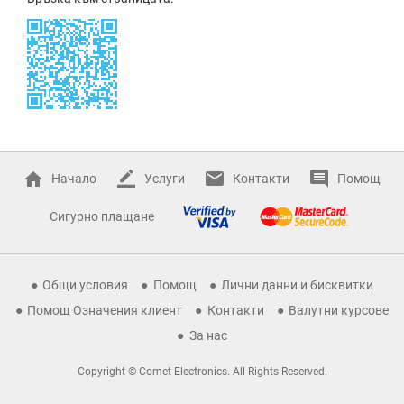
Начало
Услуги
Контакти
Помощ
Сигурно плащане
Общи условия
Помощ
Лични данни и бисквитки
Помощ Означения клиент
Контакти
Валутни курсове
За нас
Copyright © Comet Electronics. All Rights Reserved.