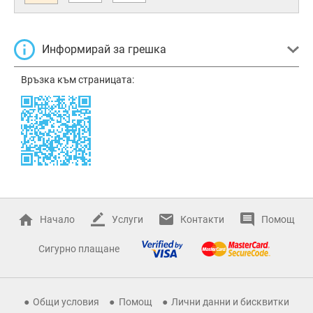
Информирай за грешка
Връзка към страницата:
Начало
Услуги
Контакти
Помощ
Сигурно плащане
Общи условия
Помощ
Лични данни и бисквитки