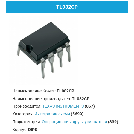
TL082CP
Наименование Комет:
TL082CP
Наименование производител:
TL082CP
Производител:
TEXAS INSTRUMENTS
(857)
Категория:
Интегрални схеми
(5699)
Подкатегория:
Операционни и други усилватели
(339)
Корпус:
DIP8