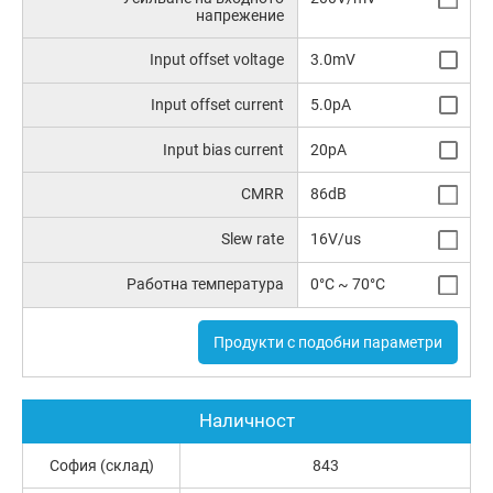
напрежение
Input offset voltage
3.0mV
Input offset current
5.0pA
Input bias current
20pA
CMRR
86dB
Slew rate
16V/us
Работна температура
0°C ~ 70°C
Продукти с подобни параметри
Наличност
София (склад)
843