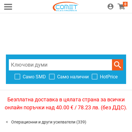
0
Само SMD
Само налични
HotPrice
Безплатна доставка в цялата страна за всички
онлайн поръчки над 40.00 € / 78.23 лв. (без ДДС).
Операционни и други усилватели
(339)