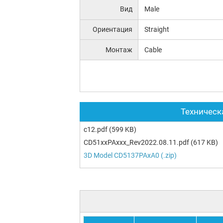
Вид
Male
Ориентация
Straight
Монтаж
Cable
Техническ
c12.pdf
(599 KB)
CD51xxPAxxx_Rev2022.08.11.pdf
(617 KB)
3D Model CD5137PAxA0 (.zip)