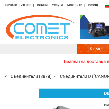
Начало
За нас
Новини
Услуги
Контакти
Помощ
Комет
Безплатна доставка в 
Съединители
(3878)
Съединители D ("CANON
D
Наи