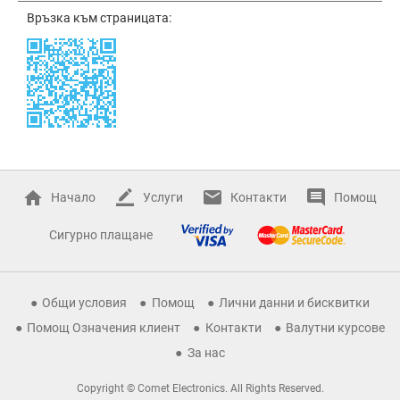
Връзка към страницата:
Начало
Услуги
Контакти
Помощ
Сигурно плащане
Общи условия
Помощ
Лични данни и бисквитки
Помощ Означения клиент
Контакти
Валутни курсове
За нас
Copyright © Comet Electronics. All Rights Reserved.