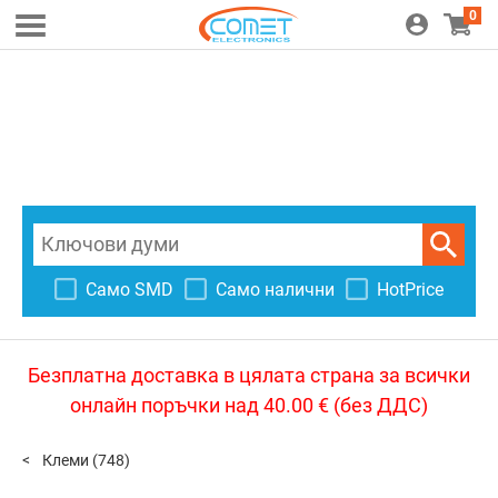
0
Само SMD
Само налични
HotPrice
Безплатна доставка в цялата страна за всички
онлайн поръчки над 40.00 € (без ДДС)
Клеми
(748)