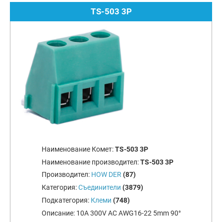
TS-503 3P
Наименование Комет:
TS-503 3P
Наименование производител:
TS-503 3P
Производител:
HOW DER
(87)
Категория:
Съединители
(3879)
Подкатегория:
Клеми
(748)
Описание:
10A 300V AC AWG16-22 5mm 90°