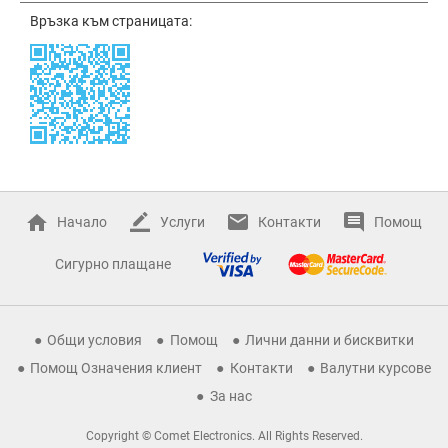
Връзка към страницата:
Начало
Услуги
Контакти
Помощ
Сигурно плащане
Общи условия
Помощ
Лични данни и бисквитки
Помощ Означения клиент
Контакти
Валутни курсове
За нас
Copyright © Comet Electronics. All Rights Reserved.