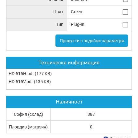
Цвят
Green
Тип
Plug-In
Продукти с подобни параметри
Техническа информация
HD-515H.pdf
(177 KB)
HD-515V.pdf
(135 KB)
Наличност
София (склад)
887
Пловдив (магазин)
0