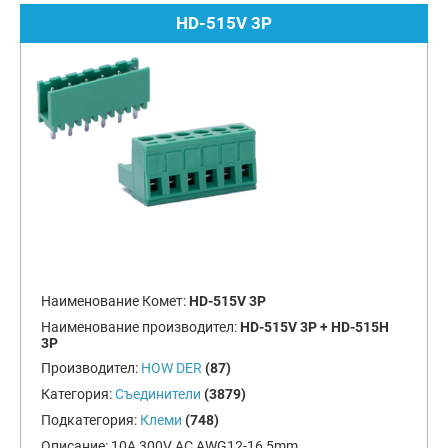
HD-515V 3P
Наименование Комет:
HD-515V 3P
Наименование производител:
HD-515V 3P + HD-515H
3P
Производител:
HOW DER
(87)
Категория:
Съединители
(3879)
Подкатегория:
Клеми
(748)
Описание:
10A 300V AC AWG12-16 5mm