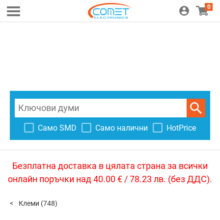
0
Само SMD
Само налични
HotPrice
Безплатна доставка в цялата страна за всички
онлайн поръчки над 40.00 € / 78.23 лв. (без ДДС).
Клеми
(748)