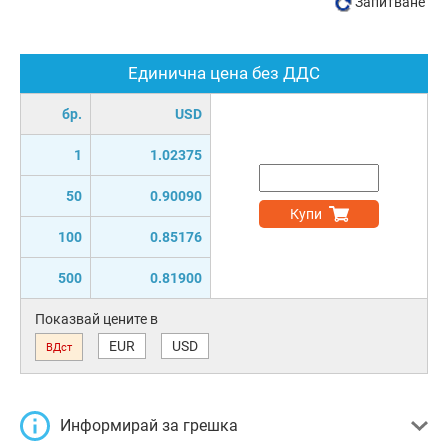
Запитване
Единична цена без ДДС
бр.
USD
1
1.02375
50
0.90090
Купи
100
0.85176
500
0.81900
Показвай цените в
EUR
USD
ВДст
Информирай за грешка