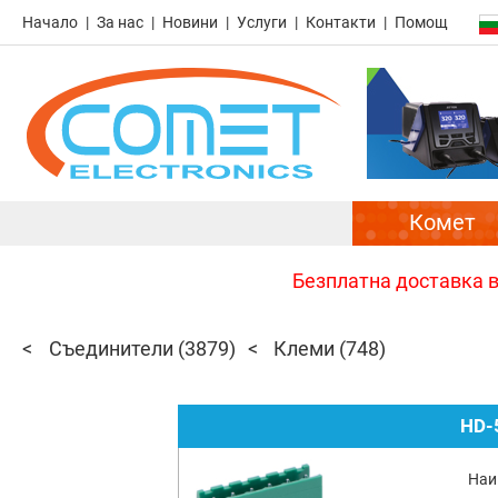
Начало
За нас
Новини
Услуги
Контакти
Помощ
Комет
Безплатна доставка в 
Съединители
(3879)
Клеми
(748)
HD-
Наи