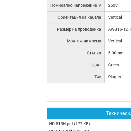
Номинално напрежение, V
250V
Ориентация на кабела
Vertical
Размер на проводника
AWG16-12, 
Монтаж на клема
Vertical
Стъпка
5.00mm
Цвят
Green
Тип
Plug-In
Техническ
HD-515H.pdf
(177 KB)