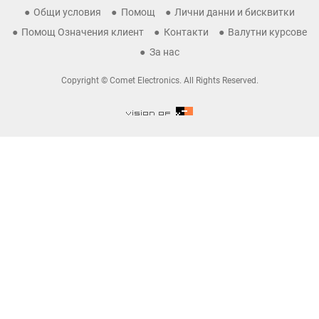
Общи условия
Помощ
Лични данни и бисквитки
Помощ Означения клиент
Контакти
Валутни курсове
За нас
Copyright © Comet Electronics. All Rights Reserved.