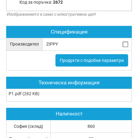
Код за поръчка:
2672
Изображението е само с илюстративна цел!
Спецификация
Производител
ZIPPY
Продукти с подобни параметри
Техническа информация
P1.pdf
(262 KB)
Наличност
София (склад)
860