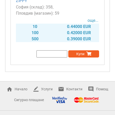
ZIPPY
358
59
още...
10
0.44000 EUR
100
0.42000 EUR
500
0.39000 EUR
Купи
Начало
Услуги
Контакти
Помощ
Сигурно плащане