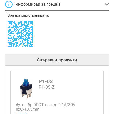
Информирай за грешка
Връзка към страницата:
Свързани продукти
P1-0S
P1-0S-Z
бутон 6p DPDT незад. 0.1A/30V
8x8x13.5mm