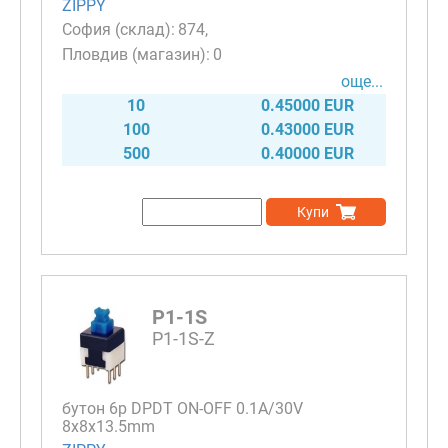
ZIPPY
874
0
още...
10
0.45000 EUR
100
0.43000 EUR
500
0.40000 EUR
Купи
P1-1S
P1-1S-Z
бутон 6p DPDT ON-OFF 0.1A/30V
8x8x13.5mm