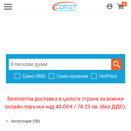
0
Само SMD
Само налични
HotPrice
Безплатна доставка в цялата страна за всички
онлайн поръчки над 40.00 € / 78.23 лв. (без ДДС).
Аксесоари
(58)