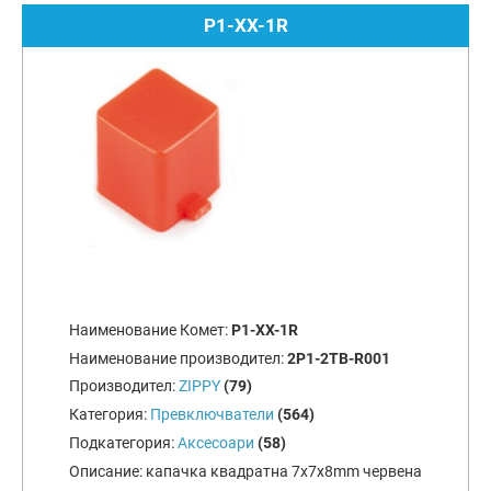
P1-XX-1R
Наименование Комет:
P1-XX-1R
Наименование производител:
2P1-2TB-R001
Производител:
ZIPPY
(79)
Категория:
Превключватели
(564)
Подкатегория:
Аксесоари
(58)
Описание:
капачка квадратна 7x7x8mm червена