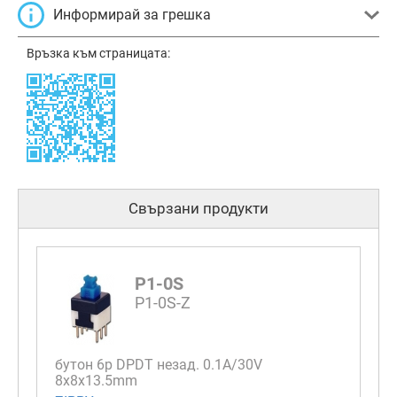
Информирай за грешка
Връзка към страницата:
Свързани продукти
P1-0S
P1-0S-Z
бутон 6p DPDT незад. 0.1A/30V
8x8x13.5mm