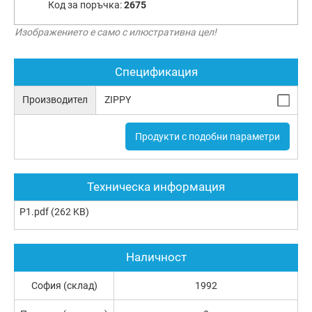
Код за поръчка:
2675
Изображението е само с илюстративна цел!
Спецификация
Производител
ZIPPY
Продукти с подобни параметри
Техническа информация
P1.pdf
(262 KB)
Наличност
София (склад)
1992