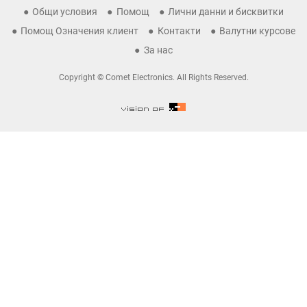
Общи условия
Помощ
Лични данни и бисквитки
Помощ Означения клиент
Контакти
Валутни курсове
За нас
Copyright © Comet Electronics. All Rights Reserved.