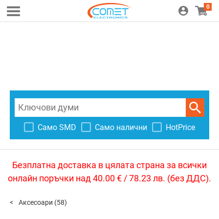
0
Само SMD
Само налични
HotPrice
Безплатна доставка в цялата страна за всички
онлайн поръчки над 40.00 € / 78.23 лв. (без ДДС).
Аксесоари
(58)