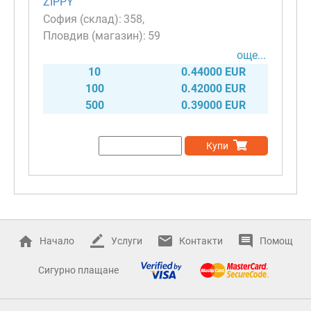
ZIPPY
358
59
още...
10
0.44000 EUR
100
0.42000 EUR
500
0.39000 EUR
Купи
Начало
Услуги
Контакти
Помощ
Сигурно плащане