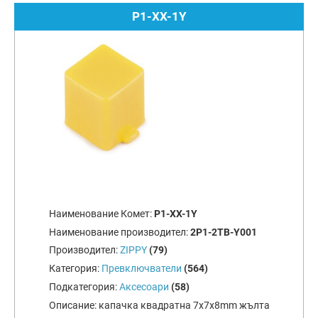
P1-XX-1Y
Наименование Комет:
P1-XX-1Y
Наименование производител:
2P1-2TB-Y001
Производител:
ZIPPY
(79)
Категория:
Превключватели
(564)
Подкатегория:
Аксесоари
(58)
Описание:
капачка квадратна 7x7x8mm жълта