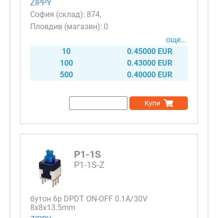
ZIPPY
874
0
още...
10
0.45000 EUR
100
0.43000 EUR
500
0.40000 EUR
Купи
P1-1S
P1-1S-Z
бутон 6p DPDT ON-OFF 0.1A/30V
8x8x13.5mm