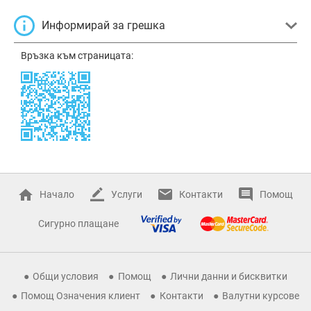
Информирай за грешка
Връзка към страницата:
Начало
Услуги
Контакти
Помощ
Сигурно плащане
Общи условия
Помощ
Лични данни и бисквитки
Помощ Означения клиент
Контакти
Валутни курсове