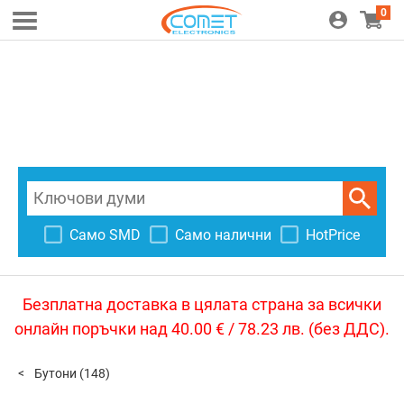
0
Само SMD
Само налични
HotPrice
Безплатна доставка в цялата страна за всички
онлайн поръчки над 40.00 € / 78.23 лв. (без ДДС).
Бутони
(148)