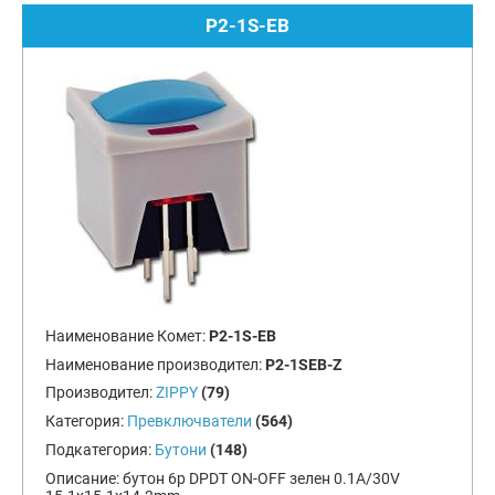
P2-1S-EB
Наименование Комет:
P2-1S-EB
Наименование производител:
P2-1SEB-Z
Производител:
ZIPPY
(79)
Категория:
Превключватели
(564)
Подкатегория:
Бутони
(148)
Описание:
бутон 6p DPDT ON-OFF зелен 0.1A/30V