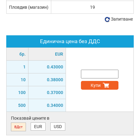
Пловдив (магазин)
19
Запитване
Единична цена без ДДС
бр.
EUR
1
0.43000
10
0.38000
Купи
100
0.37000
500
0.34000
Показвай цените в
EUR
USD
ВДст