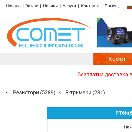
Начало
За нас
Новини
Услуги
Контакти
Помощ
Комет
Безплатна доставка в 
Резистори
(5289)
R-тримери
(281)
PT6h(
Наи