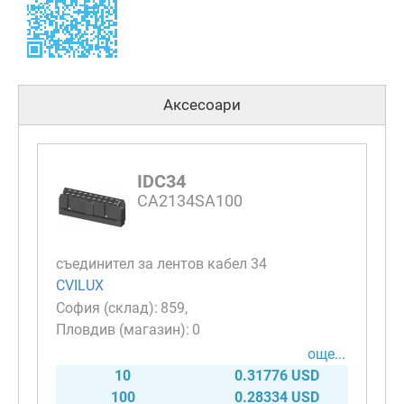
Аксесоари
IDC34
CA2134SA100
съединител за лентов кабел 34
CVILUX
859
0
още...
10
0.31776 USD
100
0.28334 USD