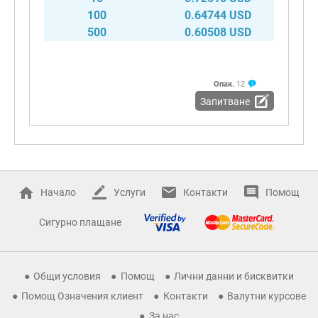
100
0.64744 USD
500
0.60508 USD
Опак.
12
Запитване
Начало
Услуги
Контакти
Помощ
Сигурно плащане
Общи условия
Помощ
Лични данни и бисквитки
Помощ Означения клиент
Контакти
Валутни курсове
За нас