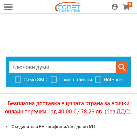
0
Само SMD
Само налични
HotPrice
Безплатна доставка в цялата страна за всички
онлайн поръчки над 40.00 € / 78.23 лв. (без ДДС).
Съединители BH - щифтови/гнездови
(61)