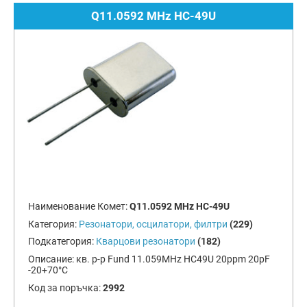
Q11.0592 MHz HC-49U
Наименование Комет:
Q11.0592 MHz HC-49U
Категория:
Резонатори, осцилатори, филтри
(229)
Подкатегория:
Кварцови резонатори
(182)
Описание:
кв. р-р Fund 11.059MHz HC49U 20ppm 20pF
-20+70°C
Код за поръчка:
2992