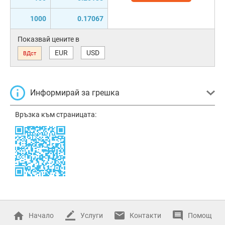
1000
0.17067
Показвай цените в
EUR
USD
ВДст
Информирай за грешка
Връзка към страницата:
Начало
Услуги
Контакти
Помощ