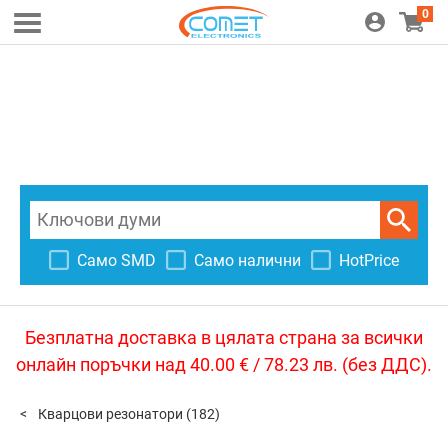
0
Само SMD
Само налични
HotPrice
Безплатна доставка в цялата страна за всички
онлайн поръчки над 40.00 € / 78.23 лв. (без ДДС).
Кварцови резонатори
(182)