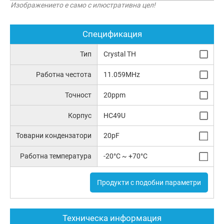
Изображението е само с илюстративна цел!
Спецификация
Тип
Crystal TH
Работна честота
11.059MHz
Точност
20ppm
Корпус
HC49U
Товарни кондензатори
20pF
Работна температура
-20°C ~ +70°C
Продукти с подобни параметри
Техническа информация