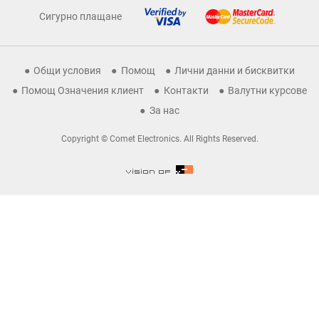
Сигурно плащане
Общи условия
Помощ
Лични данни и бисквитки
Помощ Означения клиент
Контакти
Валутни курсове
За нас
Copyright © Comet Electronics. All Rights Reserved.