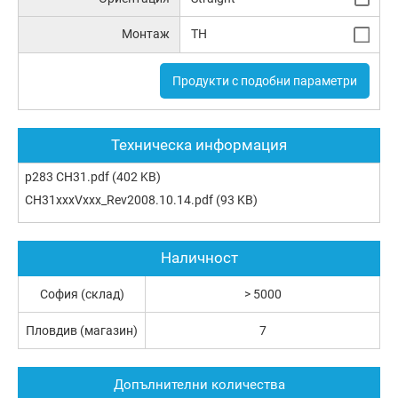
Монтаж
TH
Продукти с подобни параметри
Техническа информация
p283 CH31.pdf
(402 KB)
CH31xxxVxxx_Rev2008.10.14.pdf
(93 KB)
Наличност
София (склад)
> 5000
Пловдив (магазин)
7
Допълнителни количества