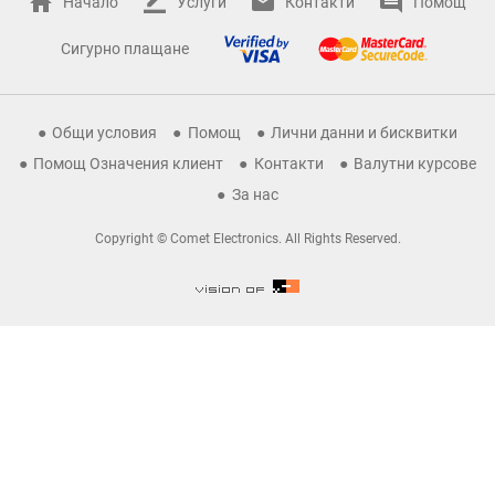
Начало
Услуги
Контакти
Помощ
Сигурно плащане
Общи условия
Помощ
Лични данни и бисквитки
Помощ Означения клиент
Контакти
Валутни курсове
За нас
Copyright © Comet Electronics. All Rights Reserved.