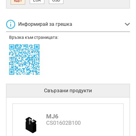
ВДст
Информирай за грешка
Връзка към страницата:
Свързани продукти
MJ6
CS01602B100