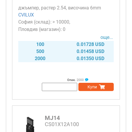
джъмпер, растер 2.54, височина 6mm
CVILUX
> 10000
0
още...
100
0.01728 USD
500
0.01458 USD
2000
0.01350 USD
Опак.
2000
Купи
MJ14
CS01X12A100