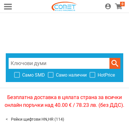
0
Само SMD
Само налични
HotPrice
Безплатна доставка в цялата страна за всички
онлайн поръчки над 40.00 € / 78.23 лв. (без ДДС).
Рейки щифтови HN,HR
(114)