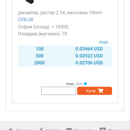
джъмпер, растер 2.54, височина 14mm
CVILUX
> 10000
70
още...
100
0.03464 USD
500
0.02922 USD
2000
0.02706 USD
Опак.
2000
Купи