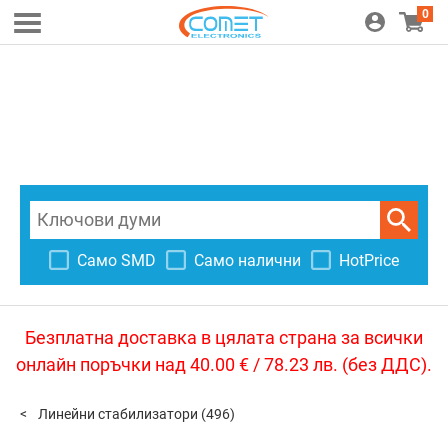
0
Само SMD
Само налични
HotPrice
Безплатна доставка в цялата страна за всички
онлайн поръчки над 40.00 € / 78.23 лв. (без ДДС).
Линейни стабилизатори
(496)