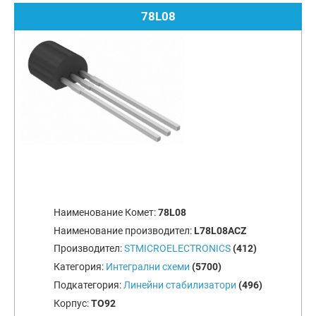
78L08
Наименование Комет:
78L08
Наименование производител:
L78L08ACZ
Производител:
STMICROELECTRONICS
(412)
Категория:
Интегрални схеми
(5700)
Подкатегория:
Линейни стабилизатори
(496)
Корпус:
TO92