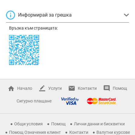
Информирай за грешка
Връзка към страницата:
Начало
Услуги
Контакти
Помощ
Сигурно плащане
Общи условия
Помощ
Лични данни и бисквитки
Помощ Означения клиент
Контакти
Валутни курсове