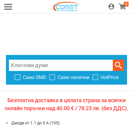
0
Само SMD
Само налични
HotPrice
Безплатна доставка в цялата страна за всички
онлайн поръчки над 40.00 € / 78.23 лв. (без ДДС).
Диоди от 1.1 до 5 А
(195)