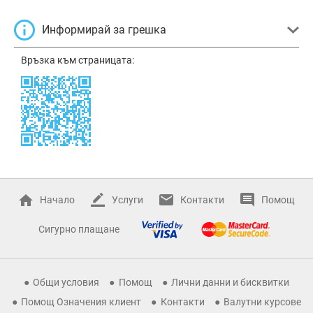
Информирай за грешка
Връзка към страницата:
Начало
Услуги
Контакти
Помощ
Сигурно плащане
Общи условия
Помощ
Лични данни и бисквитки
Помощ Означения клиент
Контакти
Валутни курсове