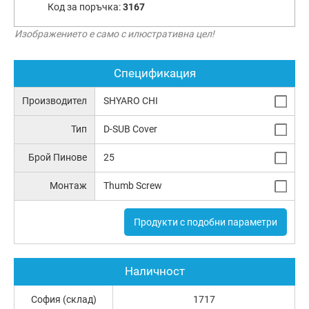
Код за поръчка:
3167
Изображението е само с илюстративна цел!
Спецификация
Производител
SHYARO CHI
Тип
D-SUB Cover
Брой Пинове
25
Монтаж
Thumb Screw
Продукти с подобни параметри
Наличност
София (склад)
1717