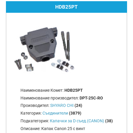
HDB25PT
Наименование Комет:
HDB25PT
Наименование производител:
DPT-25C-RO
Производител:
SHYARO CHI
(24)
Категория:
Съединители
(3879)
Подкатегория:
Капачки за D съед.(CANON)
(38)
Описание:
Капак Canon 25 с винт