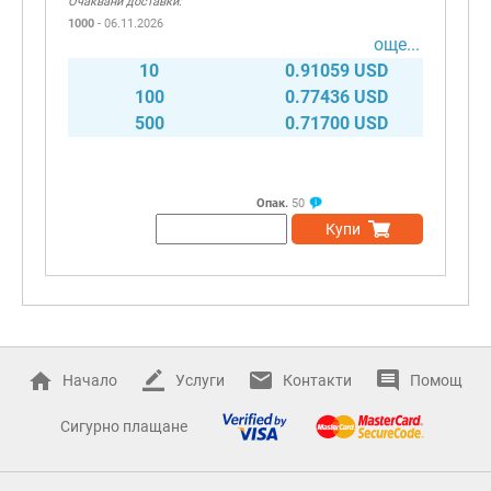
Очаквани доставки:
1000
- 06.11.2026
още...
10
0.91059 USD
100
0.77436 USD
500
0.71700 USD
Опак.
50
Купи
Начало
Услуги
Контакти
Помощ
Сигурно плащане