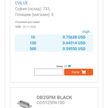
CVILUX
733
0
Очаквани доставки:
1000
- 06.11.2026
още...
10
0.75628 USD
100
0.64314 USD
500
0.59550 USD
Опак.
50
Купи
DB25PM BLACK
CD5125PA100