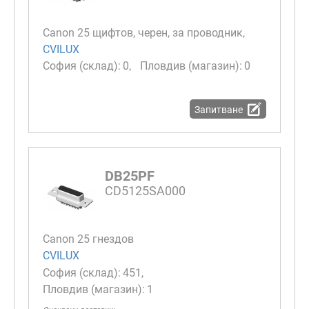
Canon 25 щифтов, черен, за проводник,
CVILUX
0
0
Запитване
DB25PF
CD5125SA000
Canon 25 гнездов
CVILUX
451
1