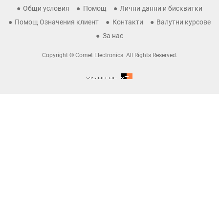
Общи условия
Помощ
Лични данни и бисквитки
Помощ Означения клиент
Контакти
Валутни курсове
За нас
Copyright © Comet Electronics. All Rights Reserved.