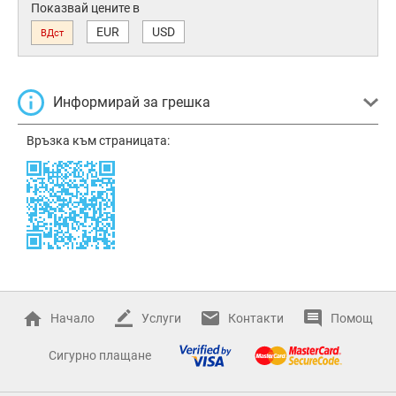
Показвай цените в
EUR
USD
ВДст
Информирай за грешка
Връзка към страницата:
Начало
Услуги
Контакти
Помощ
Сигурно плащане