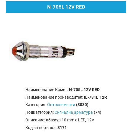
N-705L 12V RED
Наименование Комет:
N-705L 12V RED
Наименование производител:
IL-781L.12R
Категория:
Оптоелементи
(3030)
Подкатегория:
Сигнална арматура
(74)
Описание:
абажур 10 mm с LED, 12V
Код за поръчка:
3171