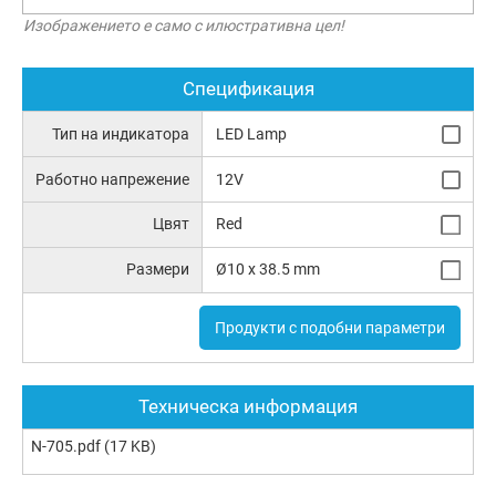
Изображението е само с илюстративна цел!
Спецификация
Тип на индикатора
LED Lamp
Работно напрежение
12V
Цвят
Red
Размери
Ø10 x 38.5 mm
Продукти с подобни параметри
Техническа информация
N-705.pdf
(17 KB)