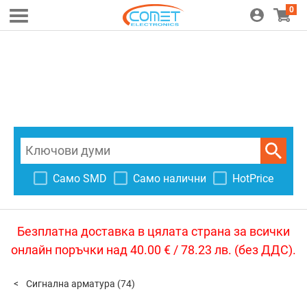
0
Само SMD
Само налични
HotPrice
Безплатна доставка в цялата страна за всички
онлайн поръчки над 40.00 € / 78.23 лв. (без ДДС).
Сигнална арматура
(74)