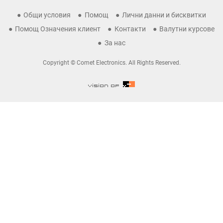
Общи условия
Помощ
Лични данни и бисквитки
Помощ Означения клиент
Контакти
Валутни курсове
За нас
Copyright © Comet Electronics. All Rights Reserved.