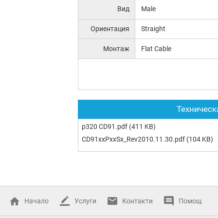
Вид
Male
Ориентация
Straight
Монтаж
Flat Cable
Техническ
p320 CD91.pdf
(411 KB)
CD91xxPxxSx_Rev2010.11.30.pdf
(104 KB)
Начало
Услуги
Контакти
Помощ