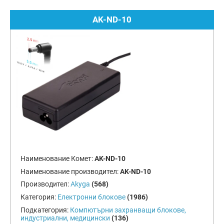
AK-ND-10
Наименование Комет:
AK-ND-10
Наименование производител:
AK-ND-10
Производител:
Akyga
(568)
Категория:
Електронни блокове
(1986)
Подкатегория:
Компютърни захранващи блокове,
индустриални, медицински
(136)