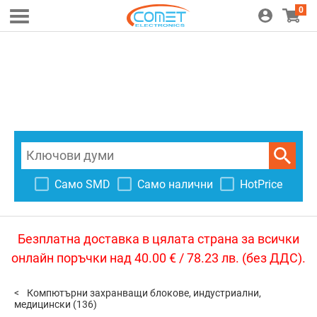
0
Само SMD
Само налични
HotPrice
Безплатна доставка в цялата страна за всички
онлайн поръчки над 40.00 € / 78.23 лв. (без ДДС).
Компютърни захранващи блокове, индустриални,
медицински
(136)