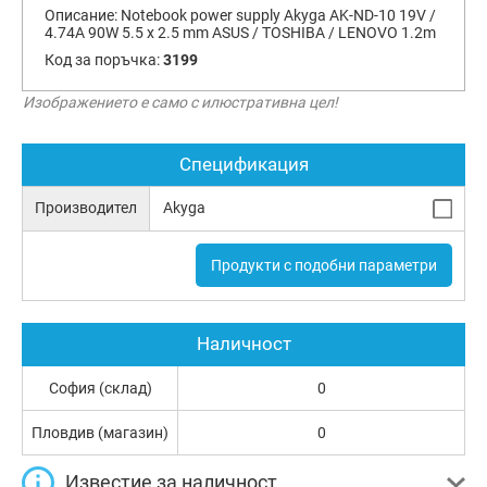
Описание:
Notebook power supply Akyga AK-ND-10 19V /
4.74A 90W 5.5 x 2.5 mm ASUS / TOSHIBA / LENOVO 1.2m
Код за поръчка:
3199
Изображението е само с илюстративна цел!
Спецификация
Производител
Akyga
Продукти с подобни параметри
Наличност
София (склад)
0
Пловдив (магазин)
0
Известие за наличност