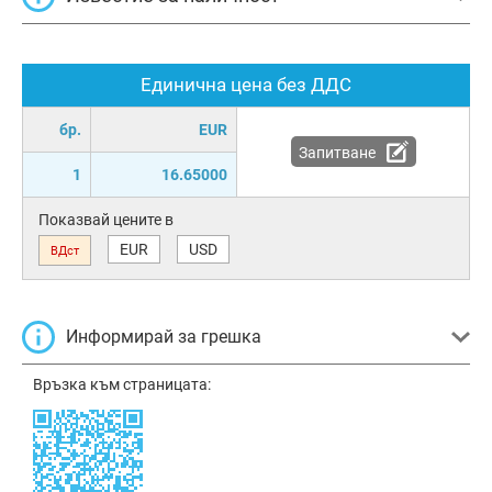
Единична цена без ДДС
бр.
EUR
Запитване
1
16.65000
Показвай цените в
EUR
USD
ВДст
Информирай за грешка
Връзка към страницата: