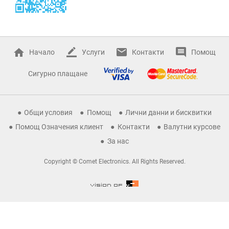
Начало
Услуги
Контакти
Помощ
Сигурно плащане
Общи условия
Помощ
Лични данни и бисквитки
Помощ Означения клиент
Контакти
Валутни курсове
За нас
Copyright © Comet Electronics. All Rights Reserved.