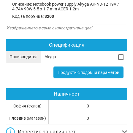
Описание:
Notebook power supply Akyga AK-ND-12 19V /
4.74A 90W 5.5 x 1.7 mm ACER 1.2m
Код за поръчка:
3200
Изображението е само с илюстративна цел!
Спецификация
Производител
Akyga
Продукти с подобни параметри
Наличност
София (склад)
0
Пловдив (магазин)
0
Известие за наличност