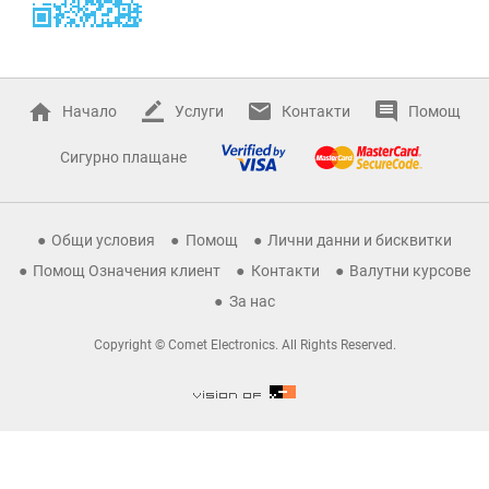
Начало
Услуги
Контакти
Помощ
Сигурно плащане
Общи условия
Помощ
Лични данни и бисквитки
Помощ Означения клиент
Контакти
Валутни курсове
За нас
Copyright © Comet Electronics. All Rights Reserved.