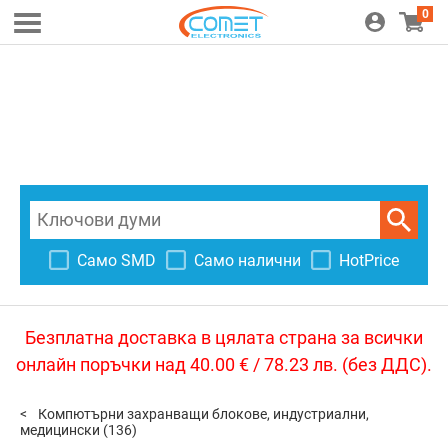
0
Само SMD
Само налични
HotPrice
Безплатна доставка в цялата страна за всички
онлайн поръчки над 40.00 € / 78.23 лв. (без ДДС).
Компютърни захранващи блокове, индустриални,
медицински
(136)