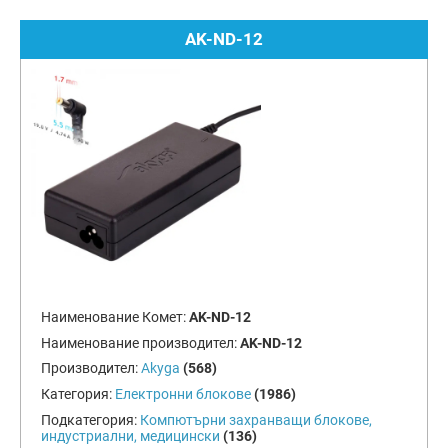
AK-ND-12
Наименование Комет:
AK-ND-12
Наименование производител:
AK-ND-12
Производител:
Akyga
(568)
Категория:
Електронни блокове
(1986)
Подкатегория:
Компютърни захранващи блокове,
индустриални, медицински
(136)