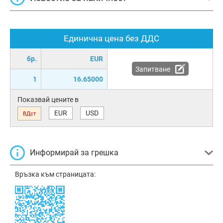
Единична цена без ДДС
бр.
EUR
Запитване
1
16.65000
Показвай цените в
EUR
USD
ВДст
Информирай за грешка
Връзка към страницата: