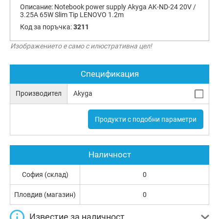
Описание:
Notebook power supply Akyga AK-ND-24 20V /
3.25A 65W Slim Tip LENOVO 1.2m
Код за поръчка:
3211
Изображението е само с илюстративна цел!
Спецификация
Производител
Akyga
Продукти с подобни параметри
Наличност
София (склад)
0
Пловдив (магазин)
0
Известие за наличност