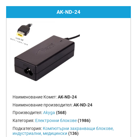
AK-ND-24
Наименование Комет:
AK-ND-24
Наименование производител:
AK-ND-24
Производител:
Akyga
(568)
Категория:
Електронни блокове
(1986)
Подкатегория:
Компютърни захранващи блокове,
индустриални, медицински
(136)