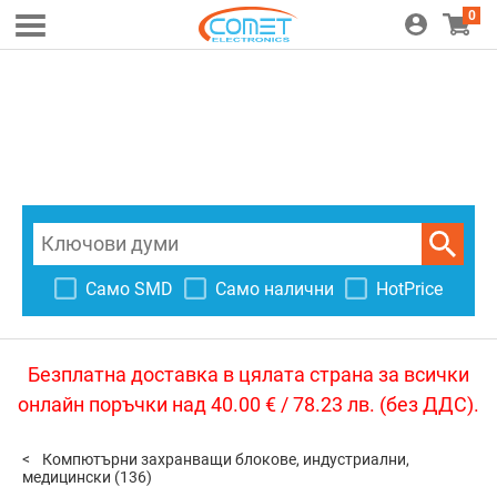
0
Само SMD
Само налични
HotPrice
Безплатна доставка в цялата страна за всички
онлайн поръчки над 40.00 € / 78.23 лв. (без ДДС).
Компютърни захранващи блокове, индустриални,
медицински
(136)