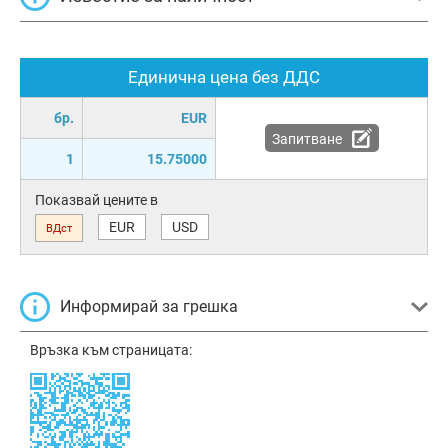
Единична цена без ДДС
бр.
EUR
Запитване
1
15.75000
Показвай цените в
EUR
USD
ВДст
Информирай за грешка
Връзка към страницата: