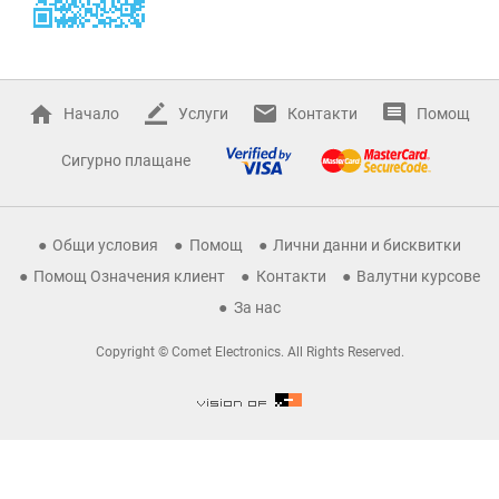
Начало
Услуги
Контакти
Помощ
Сигурно плащане
Общи условия
Помощ
Лични данни и бисквитки
Помощ Означения клиент
Контакти
Валутни курсове
За нас
Copyright © Comet Electronics. All Rights Reserved.