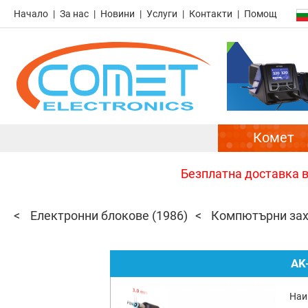
Начало
За нас
Новини
Услуги
Контакти
Помощ
Комет
Безплатна доставка в 
Електронни блокове
(1986)
Компютърни зах
AK
Наи