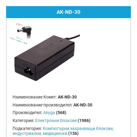
AK-ND-30
Наименование Комет:
AK-ND-30
Наименование производител:
AK-ND-30
Производител:
Akyga
(568)
Категория:
Електронни блокове
(1986)
Подкатегория:
Компютърни захранващи блокове,
индустриални, медицински
(136)