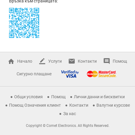
Връзка към страницата:
Начало
Услуги
Контакти
Помощ
Сигурно плащане
Общи условия
Помощ
Лични данни и бисквитки
Помощ Означения клиент
Контакти
Валутни курсове
За нас
Copyright © Comet Electronics. All Rights Reserved.