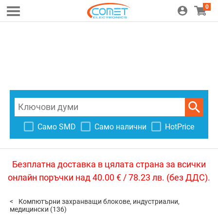
0
Само SMD
Само налични
HotPrice
Безплатна доставка в цялата страна за всички
онлайн поръчки над 40.00 € / 78.23 лв. (без ДДС).
Компютърни захранващи блокове, индустриални,
медицински
(136)