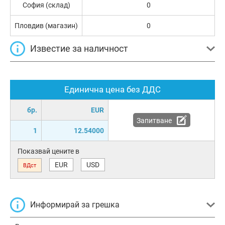
София (склад)
0
Пловдив (магазин)
0
Известие за наличност
Единична цена без ДДС
бр.
EUR
Запитване
1
12.54000
Показвай цените в
EUR
USD
ВДст
Информирай за грешка