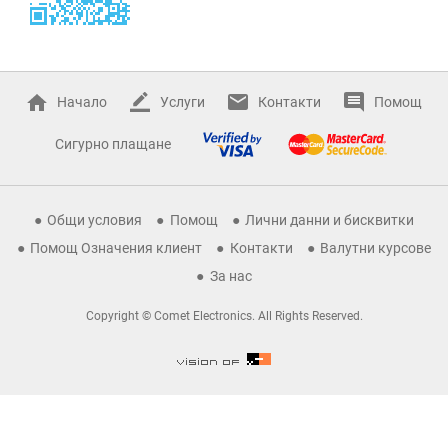
Начало
Услуги
Контакти
Помощ
Сигурно плащане
Общи условия
Помощ
Лични данни и бисквитки
Помощ Означения клиент
Контакти
Валутни курсове
За нас
Copyright © Comet Electronics. All Rights Reserved.