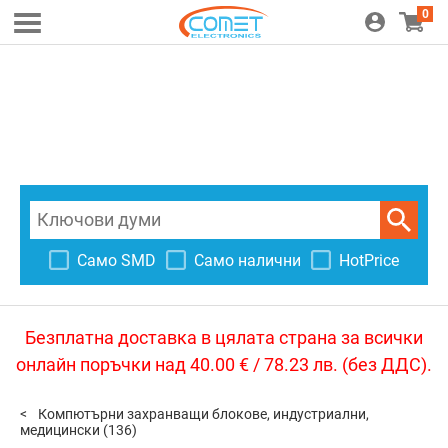
0
Само SMD
Само налични
HotPrice
Безплатна доставка в цялата страна за всички
онлайн поръчки над 40.00 € / 78.23 лв. (без ДДС).
Компютърни захранващи блокове, индустриални,
медицински
(136)