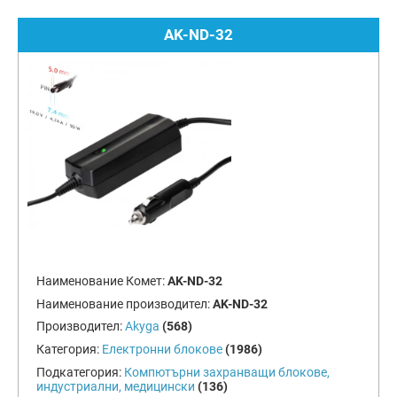
AK-ND-32
Наименование Комет:
AK-ND-32
Наименование производител:
AK-ND-32
Производител:
Akyga
(568)
Категория:
Електронни блокове
(1986)
Подкатегория:
Компютърни захранващи блокове,
индустриални, медицински
(136)