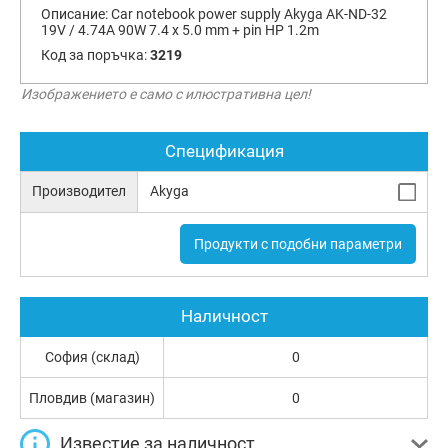
Описание:
Car notebook power supply Akyga AK-ND-32
19V / 4.74A 90W 7.4 x 5.0 mm + pin HP 1.2m
Код за поръчка:
3219
Изображението е само с илюстративна цел!
Спецификация
Производител
Akyga
Продукти с подобни параметри
Наличност
София (склад)
0
Пловдив (магазин)
0
Известие за наличност