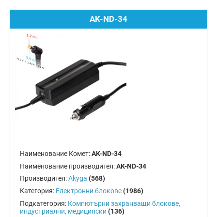
AK-ND-34
Наименование Комет:
AK-ND-34
Наименование производител:
AK-ND-34
Производител:
Akyga
(568)
Категория:
Електронни блокове
(1986)
Подкатегория:
Компютърни захранващи блокове,
индустриални, медицински
(136)