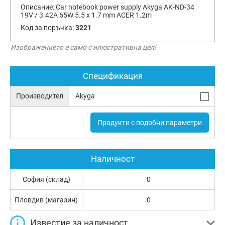
Описание:
Car notebook power supply Akyga AK-ND-34
19V / 3.42A 65W 5.5 x 1.7 mm ACER 1.2m
Код за поръчка:
3221
Изображението е само с илюстративна цел!
Спецификация
Производител
Akyga
Продукти с подобни параметри
Наличност
София (склад)
0
Пловдив (магазин)
0
Известие за наличност