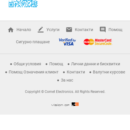
Начало
Услуги
Контакти
Помощ
Сигурно плащане
Общи условия
Помощ
Лични данни и бисквитки
Помощ Означения клиент
Контакти
Валутни курсове
За нас
Copyright © Comet Electronics. All Rights Reserved.