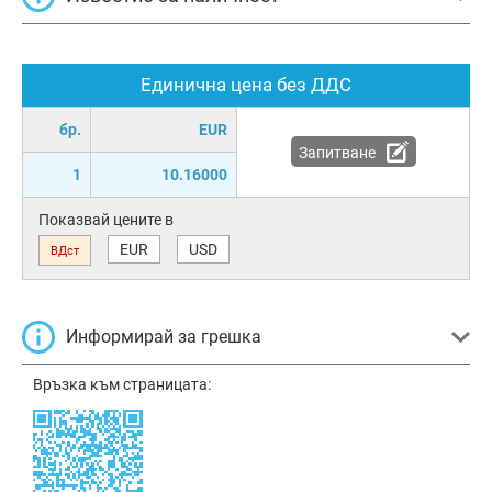
Единична цена без ДДС
бр.
EUR
Запитване
1
10.16000
Показвай цените в
EUR
USD
ВДст
Информирай за грешка
Връзка към страницата: