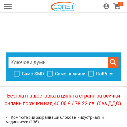
0
Само SMD
Само налични
HotPrice
Безплатна доставка в цялата страна за всички
онлайн поръчки над 40.00 € / 78.23 лв. (без ДДС).
Компютърни захранващи блокове, индустриални,
медицински
(136)