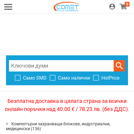
0
Само SMD
Само налични
HotPrice
Безплатна доставка в цялата страна за всички
онлайн поръчки над 40.00 € / 78.23 лв. (без ДДС).
Компютърни захранващи блокове, индустриални,
медицински
(136)