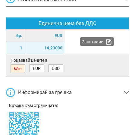
Единична цена без ДДС
бр.
EUR
Запитване
1
14.23000
Показвай цените в
EUR
USD
ВДст
Информирай за грешка
Връзка към страницата: