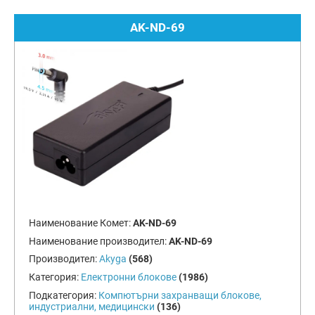
AK-ND-69
Наименование Комет:
AK-ND-69
Наименование производител:
AK-ND-69
Производител:
Akyga
(568)
Категория:
Електронни блокове
(1986)
Подкатегория:
Компютърни захранващи блокове,
индустриални, медицински
(136)