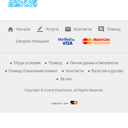
Начало
Услуги
Контакти
Помощ
Сигурно плащане
Общи условия
Помощ
Лични данни и бисквитки
Помощ Означения клиент
Контакти
Валутни курсове
За нас
Copyright © Comet Electronics. All Rights Reserved.