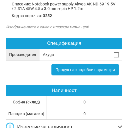
Описание:
Notebook power supply Akyga AK-ND-69 19.5V
/ 2.31A 45W 4.5 x 3.0 mm + pin HP 1.2m
Код за поръчка:
3252
Изображението е само с илюстративна цел!
Спецификация
Производител
Akyga
Продукти с подобни параметри
Наличност
София (склад)
0
Пловдив (магазин)
0
Известие за наличност