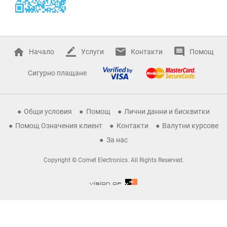
Начало
Услуги
Контакти
Помощ
Сигурно плащане
Общи условия
Помощ
Лични данни и бисквитки
Помощ Означения клиент
Контакти
Валутни курсове
За нас
Copyright © Comet Electronics. All Rights Reserved.