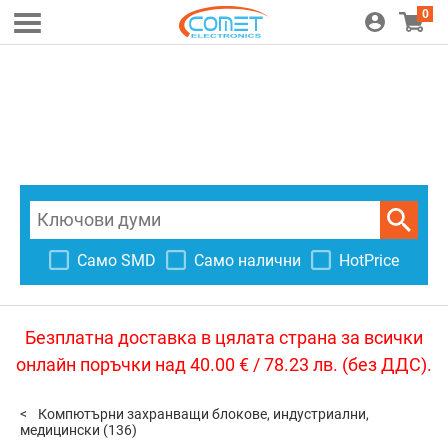
0
Само SMD
Само налични
HotPrice
Безплатна доставка в цялата страна за всички
онлайн поръчки над 40.00 € / 78.23 лв. (без ДДС).
Компютърни захранващи блокове, индустриални,
медицински
(136)