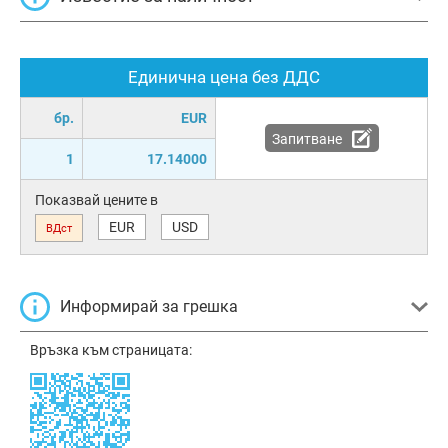
Единична цена без ДДС
бр.
EUR
Запитване
1
17.14000
Показвай цените в
EUR
USD
ВДст
Информирай за грешка
Връзка към страницата: