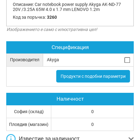
Описание:
Car notebook power supply Akyga AK-ND-77
20V /3.25A 65W 4.0 x 1.7 mm LENOVO 1.2m
Код за поръчка:
3260
Изображението е само с илюстративна цел!
Спецификация
Производител
Akyga
Продукти с подобни параметри
Наличност
София (склад)
0
Пловдив (магазин)
0
Известие за наличност