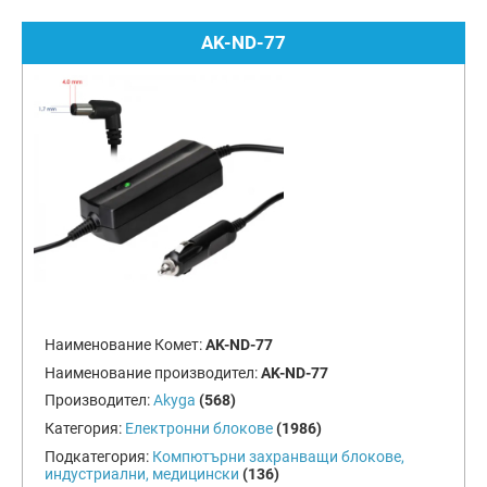
AK-ND-77
Наименование Комет:
AK-ND-77
Наименование производител:
AK-ND-77
Производител:
Akyga
(568)
Категория:
Електронни блокове
(1986)
Подкатегория:
Компютърни захранващи блокове,
индустриални, медицински
(136)