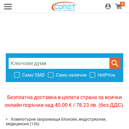
0
Само SMD
Само налични
HotPrice
Безплатна доставка в цялата страна за всички
онлайн поръчки над 40.00 € / 78.23 лв. (без ДДС).
Компютърни захранващи блокове, индустриални,
медицински
(136)