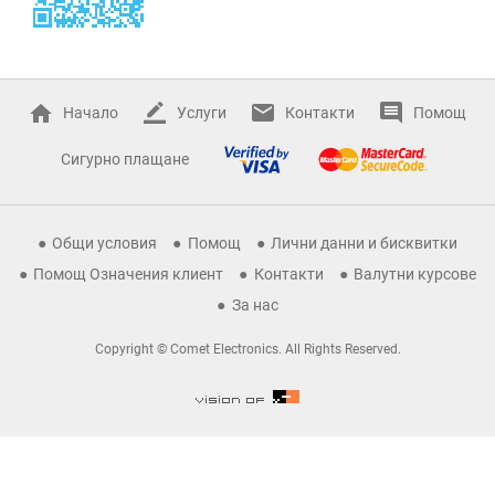
Начало
Услуги
Контакти
Помощ
Сигурно плащане
Общи условия
Помощ
Лични данни и бисквитки
Помощ Означения клиент
Контакти
Валутни курсове
За нас
Copyright © Comet Electronics. All Rights Reserved.