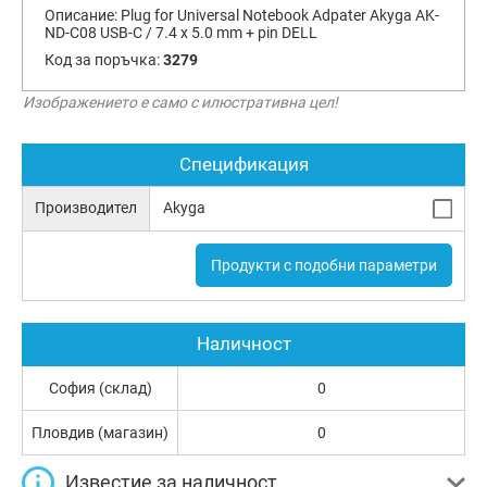
Описание:
Plug for Universal Notebook Adpater Akyga AK-
ND-C08 USB-C / 7.4 x 5.0 mm + pin DELL
Код за поръчка:
3279
Изображението е само с илюстративна цел!
Спецификация
Производител
Akyga
Продукти с подобни параметри
Наличност
София (склад)
0
Пловдив (магазин)
0
Известие за наличност