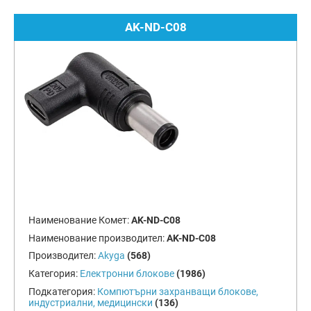
AK-ND-C08
Наименование Комет:
AK-ND-C08
Наименование производител:
AK-ND-C08
Производител:
Akyga
(568)
Категория:
Електронни блокове
(1986)
Подкатегория:
Компютърни захранващи блокове,
индустриални, медицински
(136)