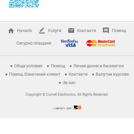
Начало
Услуги
Контакти
Помощ
Сигурно плащане
Общи условия
Помощ
Лични данни и бисквитки
Помощ Означения клиент
Контакти
Валутни курсове
За нас
Copyright © Comet Electronics. All Rights Reserved.