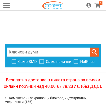
0
Само SMD
Само налични
HotPrice
Безплатна доставка в цялата страна за всички
онлайн поръчки над 40.00 € / 78.23 лв. (без ДДС).
Компютърни захранващи блокове, индустриални,
медицински
(136)