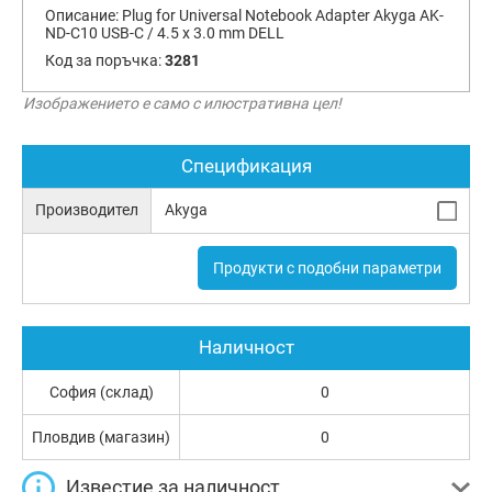
Описание:
Plug for Universal Notebook Adapter Akyga AK-
ND-C10 USB-C / 4.5 x 3.0 mm DELL
Код за поръчка:
3281
Изображението е само с илюстративна цел!
Спецификация
Производител
Akyga
Продукти с подобни параметри
Наличност
София (склад)
0
Пловдив (магазин)
0
Известие за наличност