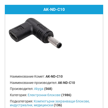
AK-ND-C10
Наименование Комет:
AK-ND-C10
Наименование производител:
AK-ND-C10
Производител:
Akyga
(568)
Категория:
Електронни блокове
(1986)
Подкатегория:
Компютърни захранващи блокове,
индустриални, медицински
(136)