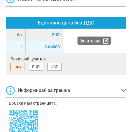
Единична цена без ДДС
бр.
EUR
Запитване
1
3.04000
Показвай цените в
EUR
USD
ВДст
Информирай за грешка
Връзка към страницата: