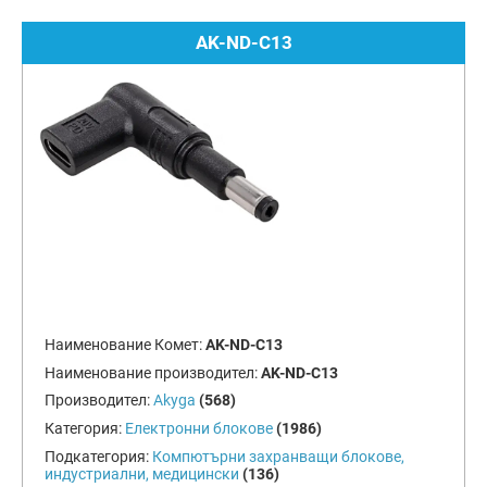
AK-ND-C13
Наименование Комет:
AK-ND-C13
Наименование производител:
AK-ND-C13
Производител:
Akyga
(568)
Категория:
Електронни блокове
(1986)
Подкатегория:
Компютърни захранващи блокове,
индустриални, медицински
(136)