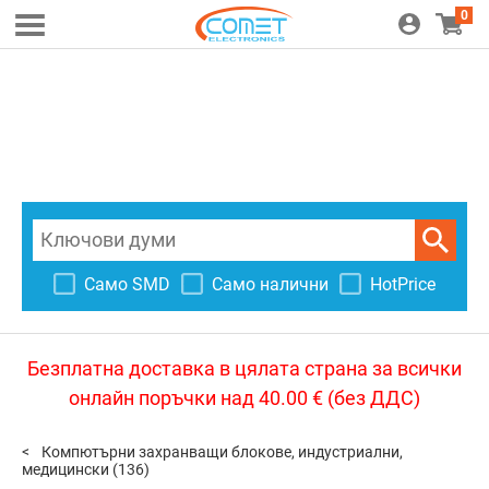
0
Само SMD
Само налични
HotPrice
Безплатна доставка в цялата страна за всички
онлайн поръчки над 40.00 € (без ДДС)
Компютърни захранващи блокове, индустриални,
медицински
(136)