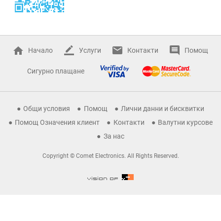
Начало
Услуги
Контакти
Помощ
Сигурно плащане
Общи условия
Помощ
Лични данни и бисквитки
Помощ Означения клиент
Контакти
Валутни курсове
За нас
Copyright © Comet Electronics. All Rights Reserved.