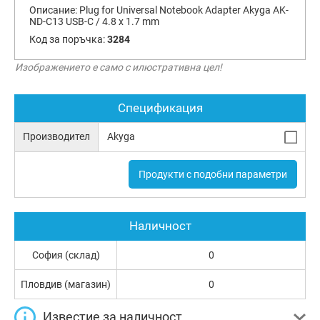
Описание:
Plug for Universal Notebook Adapter Akyga AK-
ND-C13 USB-C / 4.8 x 1.7 mm
Код за поръчка:
3284
Изображението е само с илюстративна цел!
Спецификация
Производител
Akyga
Продукти с подобни параметри
Наличност
София (склад)
0
Пловдив (магазин)
0
Известие за наличност