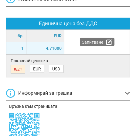
Единична цена без ДДС
бр.
EUR
Запитване
1
4.71000
Показвай цените в
EUR
USD
ВДст
Информирай за грешка
Връзка към страницата: