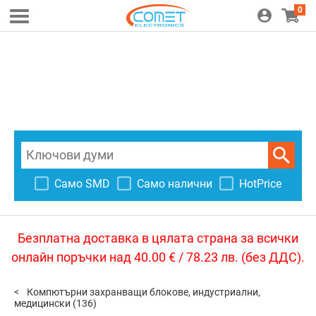
0
Само SMD
Само налични
HotPrice
Безплатна доставка в цялата страна за всички
онлайн поръчки над 40.00 € / 78.23 лв. (без ДДС).
Компютърни захранващи блокове, индустриални,
медицински
(136)