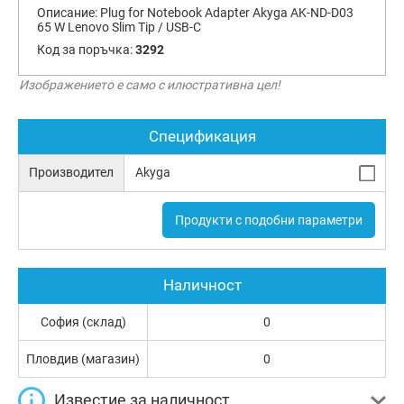
Описание:
Plug for Notebook Adapter Akyga AK-ND-D03
65 W Lenovo Slim Tip / USB-C
Код за поръчка:
3292
Изображението е само с илюстративна цел!
Спецификация
Производител
Akyga
Продукти с подобни параметри
Наличност
София (склад)
0
Пловдив (магазин)
0
Известие за наличност