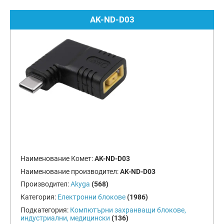
AK-ND-D03
Наименование Комет:
AK-ND-D03
Наименование производител:
AK-ND-D03
Производител:
Akyga
(568)
Категория:
Електронни блокове
(1986)
Подкатегория:
Компютърни захранващи блокове,
индустриални, медицински
(136)