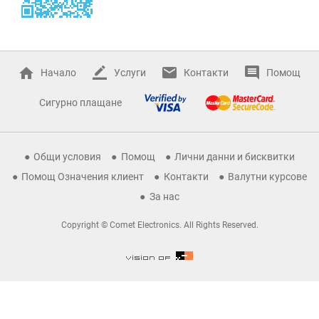
Начало
Услуги
Контакти
Помощ
Сигурно плащане
Общи условия
Помощ
Лични данни и бисквитки
Помощ Означения клиент
Контакти
Валутни курсове
За нас
Copyright © Comet Electronics. All Rights Reserved.