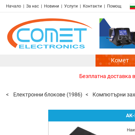
Начало
За нас
Новини
Услуги
Контакти
Помощ
Комет
Безплатна доставка в 
Електронни блокове
(1986)
Компютърни зах
AK-
Наи